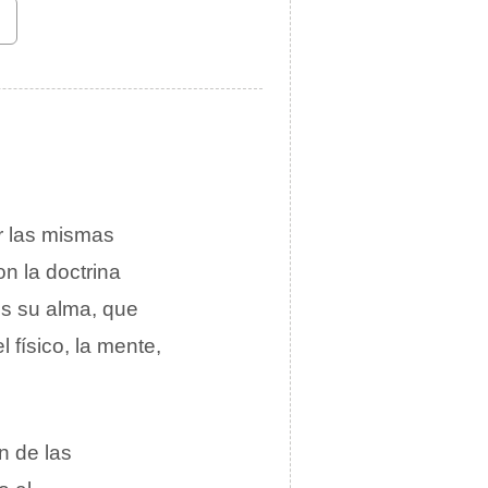
r las mismas
n la doctrina
es su alma, que
 físico, la mente,
ón de las