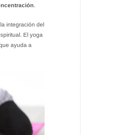
oncentración
.
la integración del
piritual. El yoga
 que ayuda a