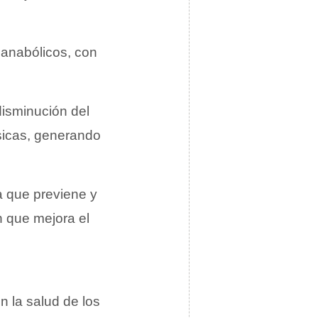
 anabólicos, con
disminución del
sicas, generando
a que previene y
 que mejora el
n la salud de los