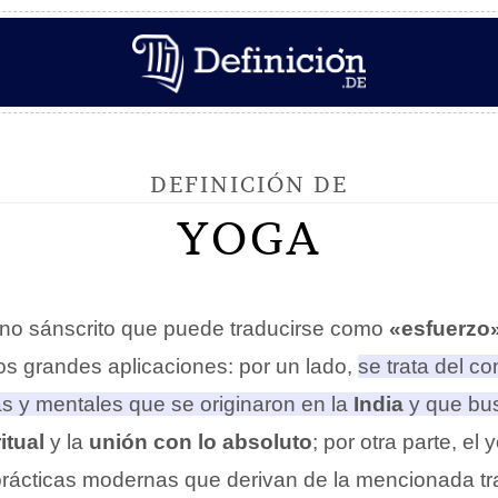
DEFINICIÓN DE
YOGA
ino sánscrito que puede traducirse como
«esfuerzo
os grandes aplicaciones: por un lado,
se trata del co
as y mentales que se originaron en la
India
y que bus
itual
y la
unión con lo absoluto
; por otra parte, el
prácticas modernas que derivan de la mencionada tr