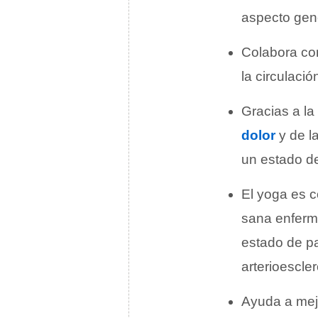
aspecto gene
Colabora con
la circulaci
Gracias a la
dolor
y de l
un estado de
El yoga es 
sana enferm
estado de pa
arterioescler
Ayuda a mej