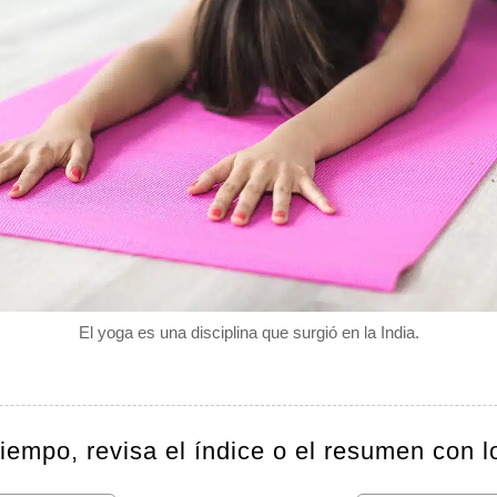
El yoga es una disciplina que surgió en la India.
tiempo, revisa el índice o el resumen con l