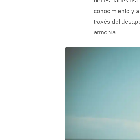
necesidades físi
conocimiento y al
través del desape
armonía.