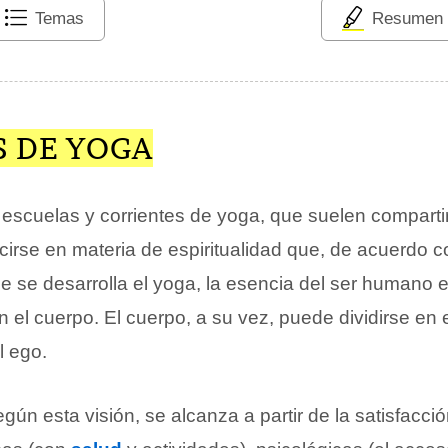
Temas
Resumen
S DE YOGA
s escuelas y corrientes de yoga, que suelen comparti
irse en materia de espiritualidad que, de acuerdo co
ue se desarrolla el yoga, la esencia del ser humano 
 el cuerpo. El cuerpo, a su vez, puede dividirse en el
el ego.
egún esta visión, se alcanza a partir de la satisfacci