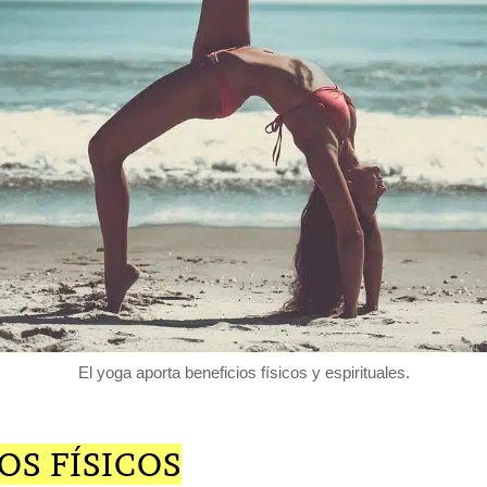
El yoga aporta beneficios físicos y espirituales.
OS FÍSICOS