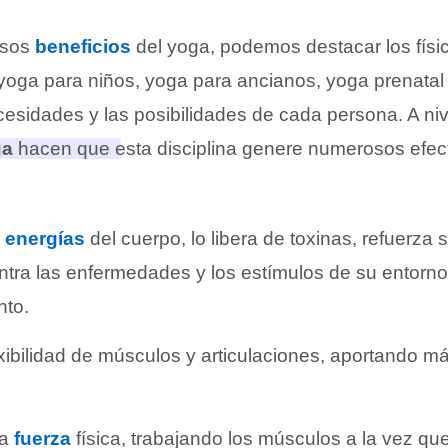
osos
beneficios
del yoga, podemos destacar los físi
yoga para niños, yoga para ancianos, yoga prenatal 
cesidades y las posibilidades de cada persona. A niv
ga
hacen que esta disciplina genere numerosos efect
s
energías
del cuerpo, lo libera de toxinas, refuerza
ntra las enfermedades y los estímulos de su entorno
nto.
exibilidad de músculos y articulaciones, aportando m
la
fuerza
física, trabajando los músculos a la vez qu