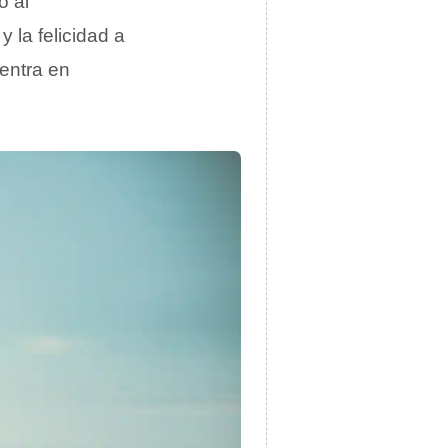
o al
y la felicidad a
uentra en