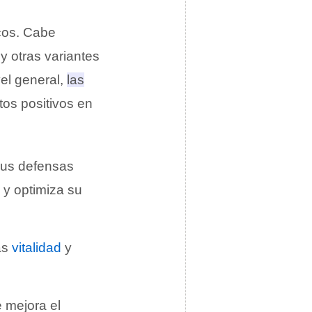
cos. Cabe
y otras variantes
el general,
las
os positivos en
 sus defensas
 y optimiza su
ás
vitalidad
y
e mejora el