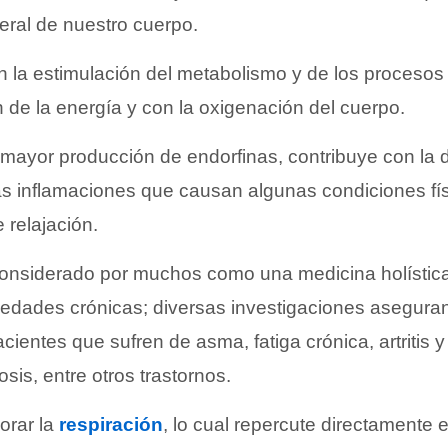
ral de nuestro cuerpo.
 la estimulación del metabolismo y de los procesos
ón de la energía y con la oxigenación del cuerpo.
 mayor producción de endorfinas, contribuye con la 
as inflamaciones que causan algunas condiciones fí
 relajación.
considerado por muchos como una medicina holístic
edades crónicas; diversas investigaciones aseguran
cientes que sufren de asma, fatiga crónica, artritis y
osis, entre otros trastornos.
orar la
respiración
, lo cual repercute directamente e