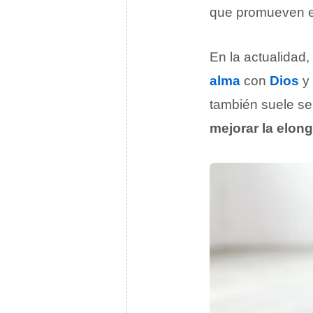
que promueven e
En la actualidad,
alma
con
Dios
y 
también suele se
mejorar la elong