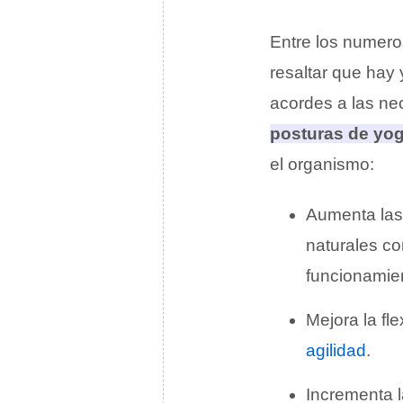
Entre los numer
resaltar que hay 
acordes a las ne
posturas de yo
el organismo
:
Aumenta la
naturales co
funcionamie
Mejora la fl
agilidad
.
Incrementa 