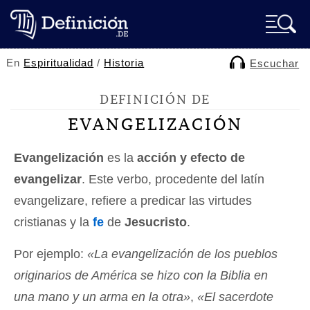
En
Espiritualidad
/
Historia
Escuchar
DEFINICIÓN DE
EVANGELIZACIÓN
Evangelización
es la
acción y efecto de
evangelizar
. Este verbo, procedente del latín
evangelizare, refiere a predicar las virtudes
cristianas y la
fe
de
Jesucristo
.
Por ejemplo:
«La evangelización de los pueblos
originarios de América se hizo con la Biblia en
una mano y un arma en la otra»
,
«El sacerdote