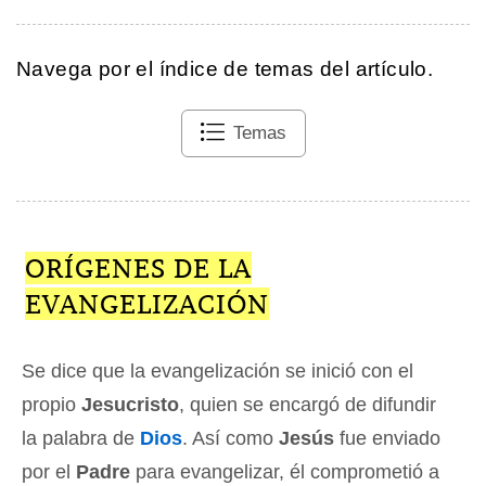
Navega por el índice de temas del artículo.
Temas
ORÍGENES DE LA
EVANGELIZACIÓN
Se dice que la evangelización se inició con el
propio
Jesucristo
, quien se encargó de difundir
la palabra de
Dios
. Así como
Jesús
fue enviado
por el
Padre
para evangelizar, él comprometió a