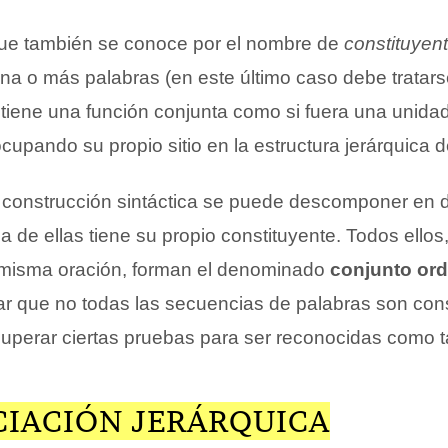
que también se conoce por el nombre de
constituyent
na o más palabras (en este último caso debe tratar
 tiene una función conjunta como si fuera una unidad
cupando su propio sitio en la estructura jerárquica 
la construcción sintáctica se puede descomponer en
a de ellas tiene su propio constituyente. Todos ellos,
 misma oración, forman el denominado
conjunto or
ar que no todas las secuencias de palabras son cons
uperar ciertas pruebas para ser reconocidas como t
CIACIÓN JERÁRQUICA