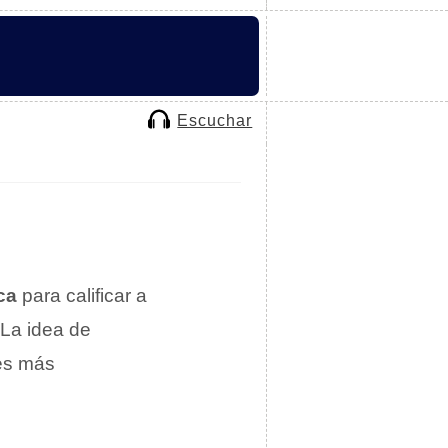
Escuchar
ca
para calificar a
 La idea de
des más