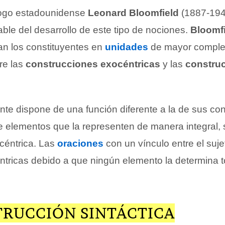
lólogo estadounidense
Leonard Bloomfield
(1887-194
ble del desarrollo de este tipo de nociones.
Bloomf
n los constituyentes en
unidades
de mayor complej
re las
construcciones exocéntricas
y las
constru
tante dispone de una función diferente a la de sus con
e elementos que la representen de manera integral, 
céntrica. Las
oraciones
con un vínculo entre el suje
ntricas debido a que ningún elemento la determina 
TRUCCIÓN SINTÁCTICA