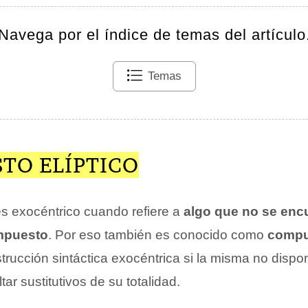
Navega por el índice de temas del artículo
Temas
TO ELÍPTICO
s exocéntrico cuando refiere a
algo que no se enc
ompuesto
. Por eso también es conocido como
compue
trucción sintáctica exocéntrica si la misma no disp
ar sustitutivos de su totalidad.