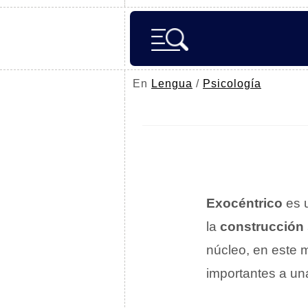
En
Lengua
/
Psicología
Exocéntrico
es 
la
construcción 
núcleo, en este 
importantes a una