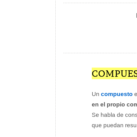
COMPUES
Un
compuesto
e
en el propio c
Se habla de cons
que puedan result