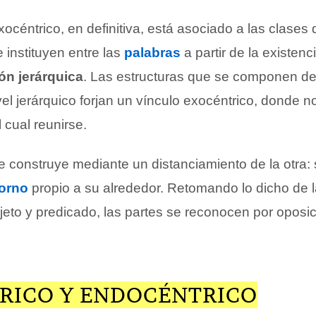
océntrico, en definitiva, está asociado a las clases 
 instituyen entre las
palabras
a partir de la existenc
ón jerárquica
. Las estructuras que se componen de
el jerárquico forjan un vínculo exocéntrico, donde n
 cual reunirse.
se construye mediante un distanciamiento de la otra:
orno
propio a su alrededor. Retomando lo dicho de 
eto y predicado, las partes se reconocen por oposic
RICO Y ENDOCÉNTRICO