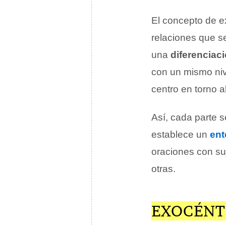
El concepto de ex
relaciones que se
una
diferenciaci
con un mismo niv
centro en torno al
Así, cada parte 
establece un
ent
oraciones con suj
otras.
EXOCÉNT