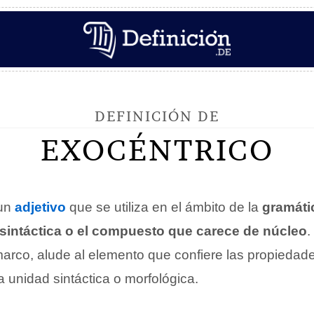
DEFINICIÓN DE
EXOCÉNTRICO
un
adjetivo
que se utiliza en el ámbito de la
gramáti
sintáctica o el compuesto que carece de núcleo
.
marco, alude al elemento que confiere las propieda
 unidad sintáctica o morfológica.