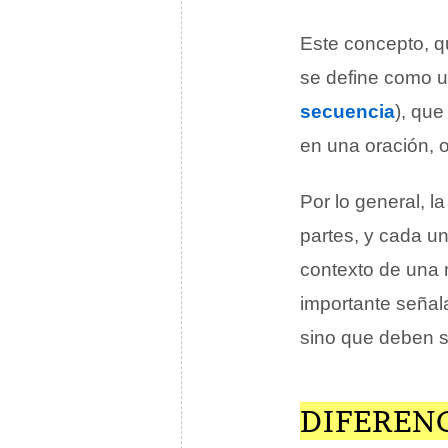
Este concepto, 
se define como u
secuencia
), que
en una oración, o
Por lo general, 
partes, y cada un
contexto de una
importante señal
sino que deben s
DIFEREN