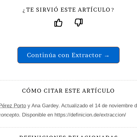
TE SIRVIÓ ESTE ARTÍCULO
¿
?
Continúa con Extractor →
CÓMO CITAR ESTE ARTÍCULO
 Pérez Porto
y Ana Gardey. Actualizado el 14 de noviembre 
 concepto
. Disponible en https://definicion.de/extraccion/