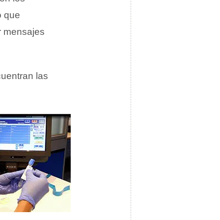
o que
r mensajes
cuentran las