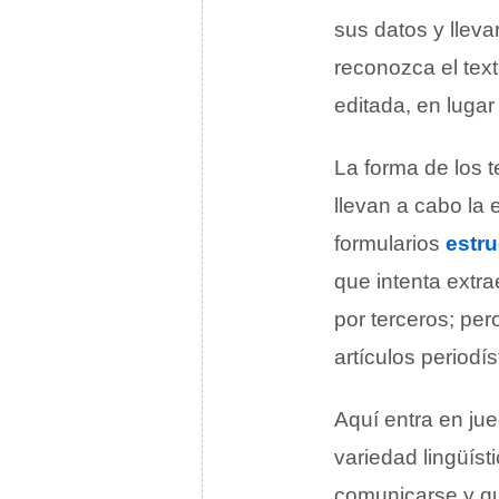
sus datos y lleva
reconozca el tex
editada, en lugar
La forma de los t
llevan a cabo la 
formularios
estr
que intenta extra
por terceros; pe
artículos periodís
Aquí entra en ju
variedad lingüíst
comunicarse y qu