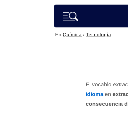
En
Química
/
Tecnología
El vocablo
extrac
idioma
en
extra
consecuencia d