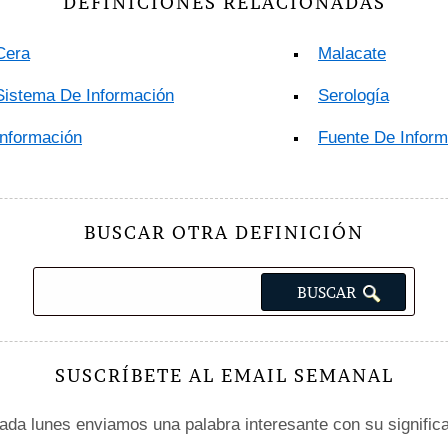
DEFINICIONES RELACIONADAS
Cera
Malacate
Sistema De Información
Serología
Información
Fuente De Inform
BUSCAR OTRA DEFINICIÓN
SUSCRÍBETE AL EMAIL SEMANAL
da lunes enviamos una palabra interesante con su signific