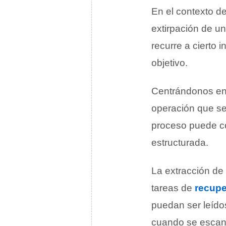
En el contexto d
extirpación de un
recurre a cierto 
objetivo.
Centrándonos en
operación que se
proceso puede co
estructurada.
La extracción de
tareas de
recupe
puedan ser leídos
cuando se escane