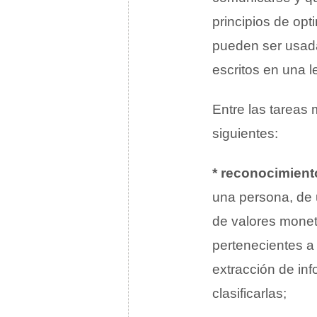
principios de op
pueden ser usada
escritos en una l
Entre las tareas
siguientes:
* reconocimien
una persona, de 
de valores monet
pertenecientes a 
extracción de inf
clasificarlas;