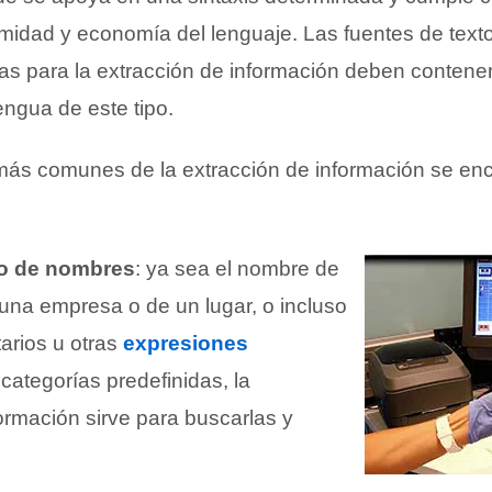
timidad y economía del lenguaje. Las fuentes de text
s para la extracción de información deben contene
engua de este tipo.
 más comunes de la extracción de información se en
to de nombres
: ya sea el nombre de
una empresa o de un lugar, o incluso
arios u otras
expresiones
categorías predefinidas, la
ormación sirve para buscarlas y