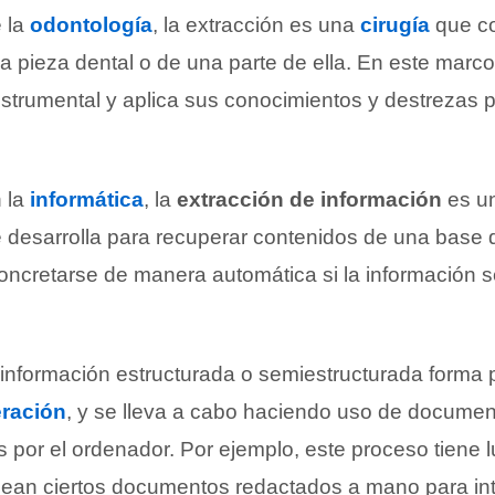
e la
odontología
, la extracción es una
cirugía
que co
a pieza dental o de una parte de ella. En este marco
instrumental y aplica sus conocimientos y destrezas p
 la
informática
, la
extracción de información
es u
 desarrolla para recuperar contenidos de una base d
ncretarse de manera automática si la información 
 información estructurada o semiestructurada forma p
ración
, y se lleva a cabo haciendo uso de docume
 por el ordenador. Por ejemplo, este proceso tiene 
an ciertos documentos redactados a mano para int