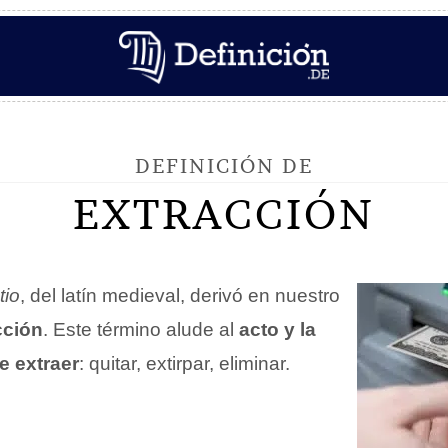
DEFINICIÓN DE
EXTRACCIÓN
tio
, del latín medieval, derivó en nuestro
cción
. Este término alude al
acto y la
e extraer
: quitar, extirpar, eliminar.