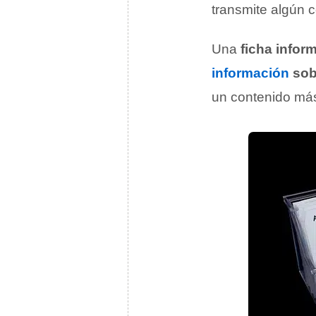
transmite algún 
Una
ficha infor
información
sob
un contenido más