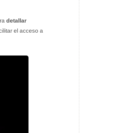
ara
detallar
cilitar el acceso a