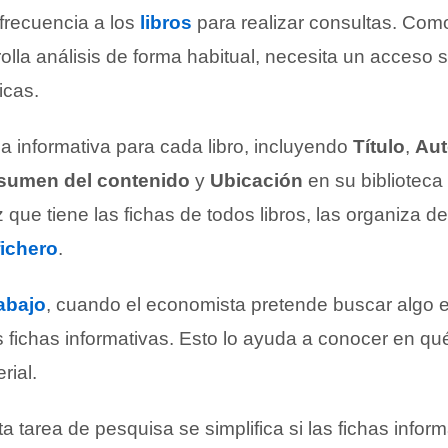
 frecuencia a los
libros
para realizar consultas. Com
olla análisis de forma habitual, necesita un acceso s
icas.
ha informativa para cada libro, incluyendo
Título
,
Aut
sumen del contenido
y
Ubicación
en su biblioteca
 que tiene las fichas de todos libros, las organiza 
fichero
.
rabajo
, cuando el economista pretende buscar algo e
s fichas informativas. Esto lo ayuda a conocer en qu
rial.
a tarea de pesquisa se simplifica si las fichas infor