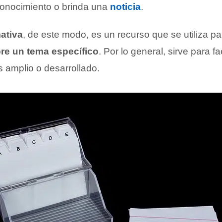
conocimiento o brinda una
noticia
.
mativa
, de este modo, es un recurso que se utiliza p
re un tema específico
. Por lo general, sirve para fa
 amplio o desarrollado.