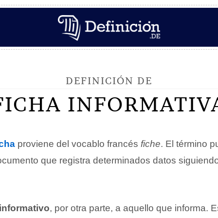
DEFINICIÓN DE
FICHA INFORMATIV
icha
proviene del vocablo francés
fiche
. El término p
documento que registra determinados datos siguiendo
informativo
, por otra parte, a aquello que informa. E