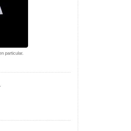
n particular.
.