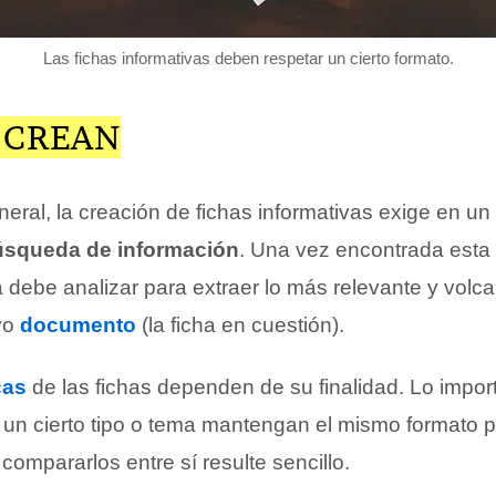
Las fichas informativas deben respetar un cierto formato.
 CREAN
eral, la creación de fichas informativas exige en un
úsqueda de información
. Una vez encontrada esta
a debe analizar para extraer lo más relevante y volc
vo
documento
(la ficha en cuestión).
cas
de las fichas dependen de su finalidad. Lo impor
e un cierto tipo o tema mantengan el mismo formato 
 compararlos entre sí resulte sencillo.