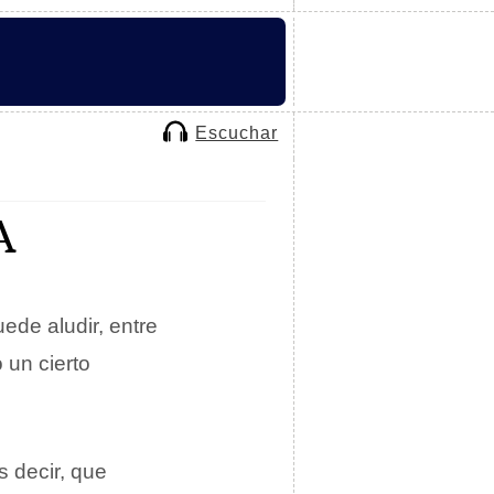
Escuchar
A
uede aludir, entre
 un cierto
s decir, que