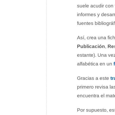
suele acudir con
informes y desarr
fuentes bibliográf
Así, crea una fic
Publicación
,
Re
estante). Una vez
alfabética en un
Gracias a este
t
primero revisa la
encuentra el mate
Por supuesto, est