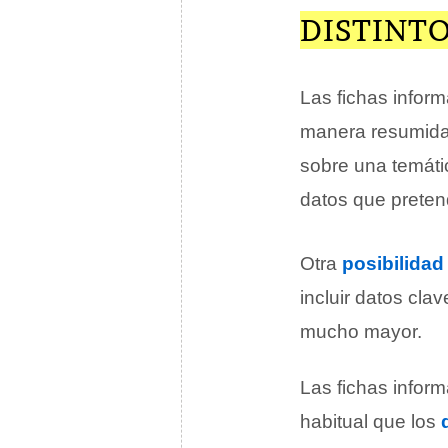
DISTINTO
Las fichas infor
manera resumida
sobre una temáti
datos que preten
Otra
posibilidad
incluir datos cl
mucho mayor.
Las fichas infor
habitual que los