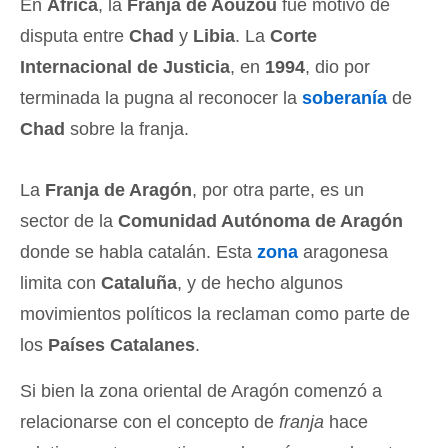
En
África
, la
Franja de Aouzou
fue motivo de
disputa entre
Chad
y
Libia
. La
Corte
Internacional de Justicia
, en
1994
, dio por
terminada la pugna al reconocer la
soberanía
de
Chad
sobre la franja.
La
Franja de Aragón
, por otra parte, es un
sector de la
Comunidad Autónoma de Aragón
donde se habla catalán. Esta
zona
aragonesa
limita con
Cataluña
, y de hecho algunos
movimientos políticos la reclaman como parte de
los
Países Catalanes
.
Si bien la zona oriental de Aragón comenzó a
relacionarse con el concepto de
franja
hace