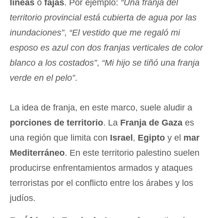
líneas
o
fajas
. Por ejemplo:
“Una franja del
territorio provincial está cubierta de agua por las
inundaciones”
,
“El vestido que me regaló mi
esposo es azul con dos franjas verticales de color
blanco a los costados”
,
“Mi hijo se tiñó una franja
verde en el pelo”
.
La idea de franja, en este marco, suele aludir a
porciones de territorio
. La
Franja de Gaza
es
una región que limita con
Israel
,
Egipto
y el
mar
Mediterráneo
. En este territorio palestino suelen
producirse enfrentamientos armados y ataques
terroristas por el conflicto entre los árabes y los
judíos.