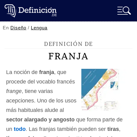
En
Diseño
/
Lengua
DEFINICIÓN DE
FRANJA
La noción de
franja
, que
procede del vocablo francés
frange
, tiene varias
acepciones. Uno de los usos
más habituales alude al
sector alargado y angosto
que forma parte de
un
todo
. Las franjas también pueden ser
tiras
,