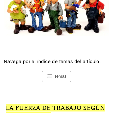
Navega por el índice de temas del artículo.
Temas
LA FUERZA DE TRABAJO SEGÚN