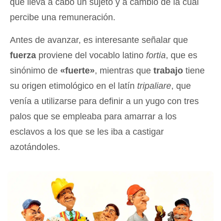
que lleva a cabo un sujeto y a cambio de la cual
percibe una remuneración.
Antes de avanzar, es interesante señalar que
fuerza
proviene del vocablo latino
fortia
, que es
sinónimo de
«fuerte»
, mientras que
trabajo
tiene
su origen etimológico en el latín
tripaliare
, que
venía a utilizarse para definir a un yugo con tres
palos que se empleaba para amarrar a los
esclavos a los que se les iba a castigar
azotándoles.