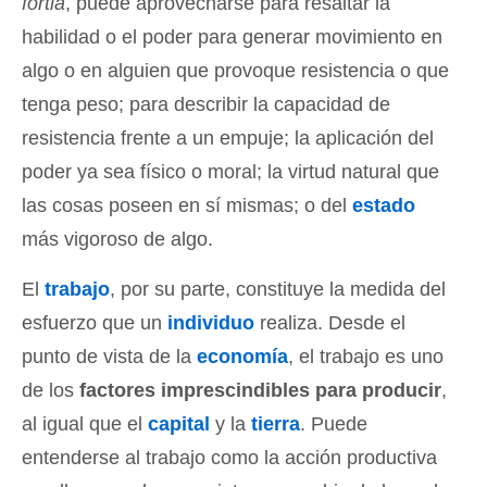
fortĭa
, puede aprovecharse para resaltar la
habilidad o el poder para generar movimiento en
algo o en alguien que provoque resistencia o que
tenga peso; para describir la capacidad de
resistencia frente a un empuje; la aplicación del
poder ya sea físico o moral; la virtud natural que
las cosas poseen en sí mismas; o del
estado
más vigoroso de algo.
El
trabajo
, por su parte, constituye la medida del
esfuerzo que un
individuo
realiza. Desde el
punto de vista de la
economía
, el trabajo es uno
de los
factores imprescindibles para producir
,
al igual que el
capital
y la
tierra
. Puede
entenderse al trabajo como la acción productiva