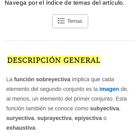
Navega por el índice de temas del artículo.
Temas
DESCRIPCIÓN GENERAL
La
función sobreyectiva
implica que cada
elemento del segundo conjunto es la
imagen
de,
al menos, un elemento del primer conjunto. Esta
función también se conoce como
subyectiva
,
suryectiva
,
suprayectiva
,
epiyectiva
o
exhaustiva
.