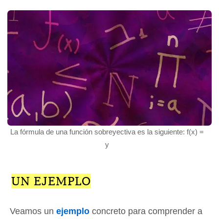
La fórmula de una función sobreyectiva es la siguiente: f(x) =
y
UN EJEMPLO
Veamos un
ejemplo
concreto para comprender a