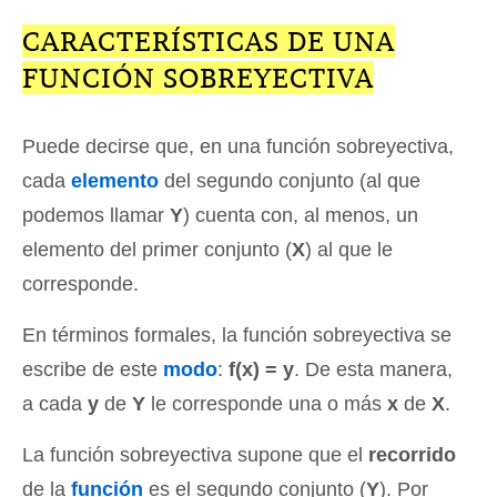
CARACTERÍSTICAS DE UNA
FUNCIÓN SOBREYECTIVA
Puede decirse que, en una función sobreyectiva,
cada
elemento
del segundo conjunto (al que
podemos llamar
Y
) cuenta con, al menos, un
elemento del primer conjunto (
X
) al que le
corresponde.
En términos formales, la función sobreyectiva se
escribe de este
modo
:
f(x) = y
. De esta manera,
a cada
y
de
Y
le corresponde una o más
x
de
X
.
La función sobreyectiva supone que el
recorrido
de la
función
es el segundo conjunto (
Y
). Por