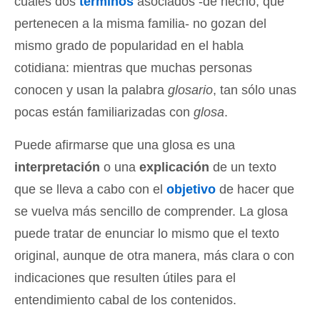
cuales dos
términos
asociados -de hecho, que
pertenecen a la misma familia- no gozan del
mismo grado de popularidad en el habla
cotidiana: mientras que muchas personas
conocen y usan la palabra
glosario
, tan sólo unas
pocas están familiarizadas con
glosa
.
Puede afirmarse que una glosa es una
interpretación
o una
explicación
de un texto
que se lleva a cabo con el
objetivo
de hacer que
se vuelva más sencillo de comprender. La glosa
puede tratar de enunciar lo mismo que el texto
original, aunque de otra manera, más clara o con
indicaciones que resulten útiles para el
entendimiento cabal de los contenidos.