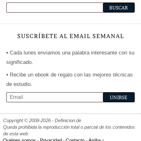
SUSCRÍBETE AL EMAIL SEMANAL
•
Cada lunes enviamos una palabra interesante con su
significado.
•
Recibe un ebook de regalo con las mejores técnicas
de estudio.
Copyright © 2008-2026 - Definicion.de
Queda prohibida la reproducción total o parcial de los contenidos
de esta web
Quiénes somos
-
Privacidad
-
Contacto
-
Arriba ↑