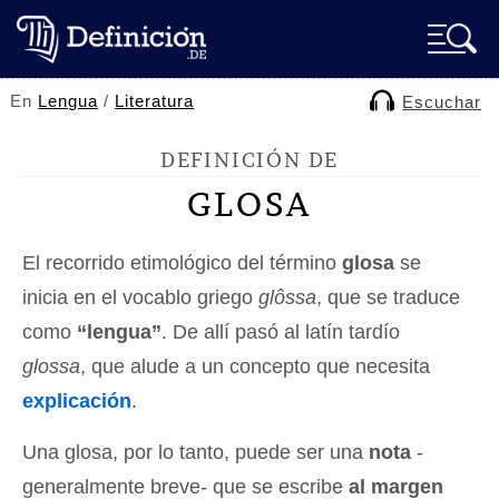
En
Lengua
/
Literatura
Escuchar
DEFINICIÓN DE
GLOSA
El recorrido etimológico del término
glosa
se
inicia en el vocablo griego
glôssa
, que se traduce
como
“lengua”
. De allí pasó al latín tardío
glossa
, que alude a un concepto que necesita
explicación
.
Una glosa, por lo tanto, puede ser una
nota
-
generalmente breve- que se escribe
al margen