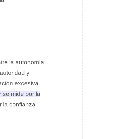
tre la autonomía
autoridad y
tación excesiva
r se mide por la
r la confianza