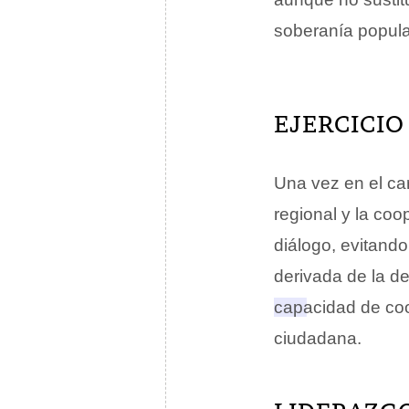
soberanía popula
EJERCICIO
Una vez en el ca
regional y la coo
diálogo, evitando
derivada de la d
capacidad de coor
ciudadana.