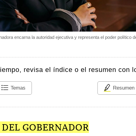
adora encarna la autoridad ejecutiva y representa el poder político d
tiempo, revisa el índice o el resumen con l
Temas
Resumen
 DEL GOBERNADOR