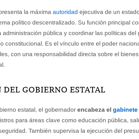
epresenta la máxima
autoridad
ejecutiva de un estado
ema político descentralizado. Su función principal co
 la administración pública y coordinar las políticas del
 constitucional. Es el vínculo entre el poder naciona
ales, con una responsabilidad directa sobre el bienes
l.
 DEL GOBIERNO ESTATAL
bierno estatal, el gobernador
encabeza el
gabinete
nistros para áreas clave como educación pública, sal
 seguridad. También supervisa la ejecución del presu