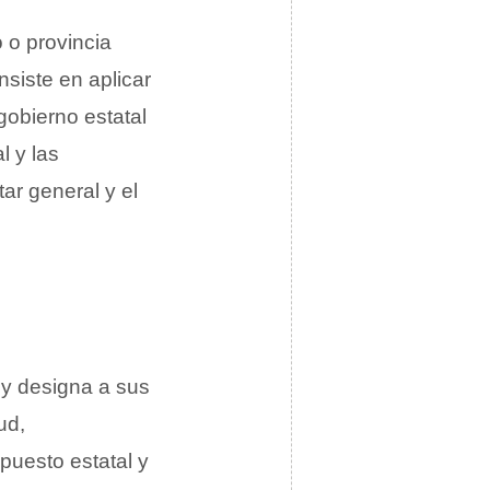
 o provincia
nsiste en aplicar
 gobierno estatal
l y las
tar general y el
y designa a sus
ud,
puesto estatal y