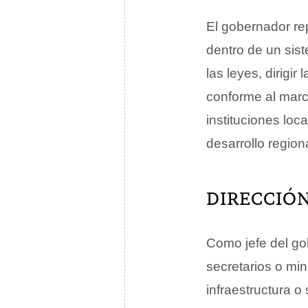
El gobernador r
dentro de un sist
las leyes, dirigir
conforme al marco
instituciones loc
desarrollo regiona
DIRECCIÓN
Como jefe del go
secretarios o mi
infraestructura o