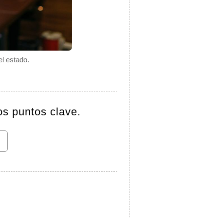
el estado.
os puntos clave.