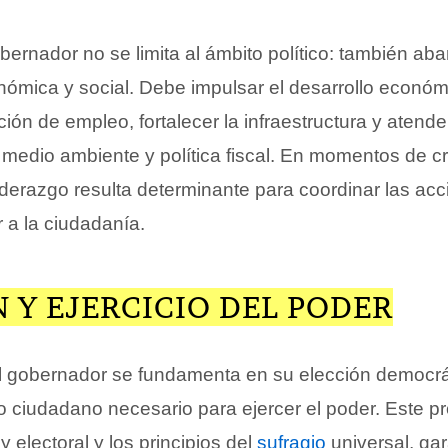
bernador no se limita al ámbito político: también aba
onómica y social. Debe impulsar el desarrollo económ
ión de empleo, fortalecer la infraestructura y atende
medio ambiente y política fiscal. En momentos de cr
iderazgo resulta determinante para coordinar las acc
 a la ciudadanía.
 Y EJERCICIO DEL PODER
el gobernador se fundamenta en su elección democrát
o ciudadano necesario para ejercer el poder. Este p
y electoral y los principios del
sufragio
universal, ga