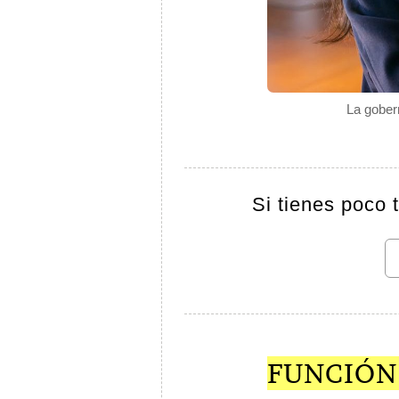
La gobern
Si tienes poco 
FUNCIÓN