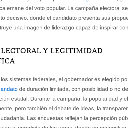
tica emane del voto popular. La campaña electoral se
o decisivo, donde el candidato presenta sus propue
truye una imagen de liderazgo capaz de inspirar con
LECTORAL Y LEGITIMIDAD
ICA
los sistemas federales, el gobernador es elegido po
andato
de duración limitada, con posibilidad o no d
ción estatal. Durante la campaña, la popularidad y e
ente, pero también el debate de ideas, la transparen
iudadanía. Las encuestas reflejan la percepción públ
yen el veredicto de las urnas, donde se materializa 