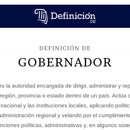
DEFINICIÓN DE
GOBERNADOR
s la autoridad encargada de dirigir, administrar y re
 región, provincia o estado dentro de un país. Actúa
nacional y las instituciones locales, aplicando políti
dministración regional y velando por el cumplimient
ciones políticas, administrativas y, en algunos sist