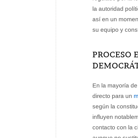
la autoridad polí
así en un moment
su equipo y cons
PROCESO E
DEMOCRÁT
En la mayoría de 
directo para un
m
según la constitu
influyen notablem
contacto con la c
aunque no sustitu