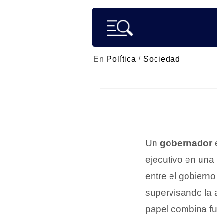
En
Política
/
Sociedad
Un
gobernador
e
ejecutivo en una
entre el gobierno 
supervisando la a
papel combina fun