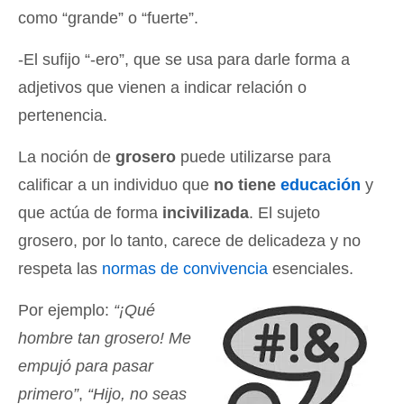
como “grande” o “fuerte”.
-El sufijo “-ero”, que se usa para darle forma a
adjetivos que vienen a indicar relación o
pertenencia.
La noción de
grosero
puede utilizarse para
calificar a un individuo que
no tiene
educación
y
que actúa de forma
incivilizada
. El sujeto
grosero, por lo tanto, carece de delicadeza y no
respeta las
normas de convivencia
esenciales.
Por ejemplo:
“¡Qué
hombre tan grosero! Me
empujó para pasar
primero”
,
“Hijo, no seas