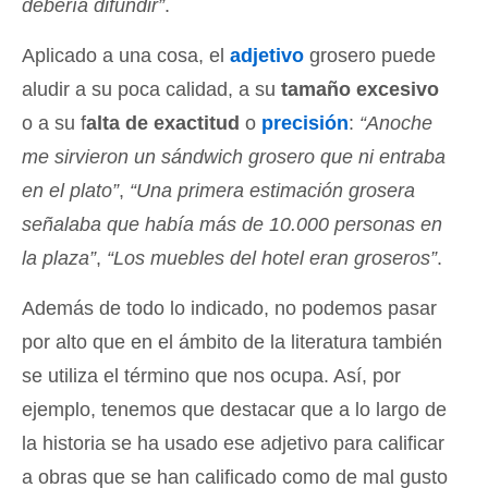
debería difundir”
.
Aplicado a una cosa, el
adjetivo
grosero puede
aludir a su poca calidad, a su
tamaño excesivo
o a su f
alta de exactitud
o
precisión
:
“Anoche
me sirvieron un sándwich grosero que ni entraba
en el plato”
,
“Una primera estimación grosera
señalaba que había más de 10.000 personas en
la plaza”
,
“Los muebles del hotel eran groseros”
.
Además de todo lo indicado, no podemos pasar
por alto que en el ámbito de la literatura también
se utiliza el término que nos ocupa. Así, por
ejemplo, tenemos que destacar que a lo largo de
la historia se ha usado ese adjetivo para calificar
a obras que se han calificado como de mal gusto