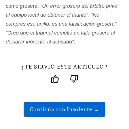
como grosera:
“Un error grosero del árbitro privó
al equipo local de obtener el triunfo”
,
“No
compres ese anillo, es una falsificación grosera”
,
“Creo que el tribunal cometió un fallo grosero al
declarar inocente al acusado”
.
TE SIRVIÓ ESTE ARTÍCULO
¿
?
Continúa con Insolente →