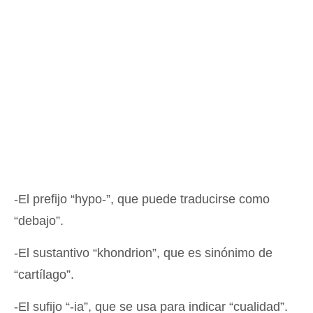
-El prefijo “hypo-”, que puede traducirse como
“debajo”.
-El sustantivo “khondrion”, que es sinónimo de
“cartílago”.
-El sufijo “-ia”, que se usa para indicar “cualidad”.