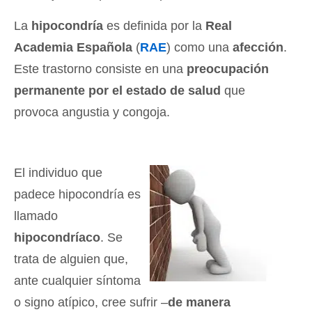
La
hipocondría
es definida por la
Real
Academia Española
(
RAE
) como una
afección
.
Este trastorno consiste en una
preocupación
permanente por el estado de salud
que
provoca angustia y congoja.
El individuo que
padece hipocondría es
llamado
hipocondríaco
. Se
trata de alguien que,
ante cualquier síntoma
o signo atípico, cree sufrir –
de manera