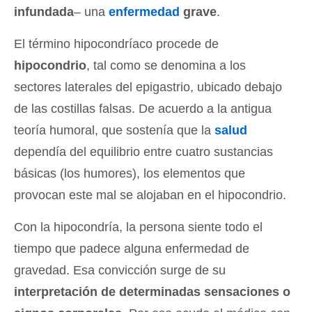
infundada
– una
enfermedad
grave
.
El término hipocondríaco procede de
hipocondrio
, tal como se denomina a los
sectores laterales del epigastrio, ubicado debajo
de las costillas falsas. De acuerdo a la antigua
teoría humoral, que sostenía que la
salud
dependía del equilibrio entre cuatro sustancias
básicas (los humores), los elementos que
provocan este mal se alojaban en el hipocondrio.
Con la hipocondría, la persona siente todo el
tiempo que padece alguna enfermedad de
gravedad. Esa convicción surge de su
interpretación de determinadas sensaciones o