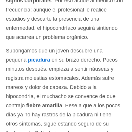
signos corporales
. Por eso acude al médico con
frecuencia: aunque el profesional le realice
estudios y descarte la presencia de una
enfermedad, el hipocondríaco seguirá sintiendo
que acarrea un problema orgánico.
Supongamos que un joven descubre una
pequeña
picadura
en su brazo derecho. Pocos
minutos después, empieza a sentir náuseas y
registra molestias estomacales. Además sufre
mareos y dolor de cabeza. Debido a la
hipocondría, el muchacho se convence de que
contrajo
fiebre amarilla
. Pese a que a los pocos
días ya no hay rastros de la picadura ni tiene
otros síntomas, sigue estando seguro de su