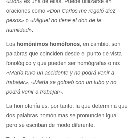
«Don»
es una de ellas. Puede utilizarse en
oraciones como
«Don Carlos me regaló diez
pesos»
o
«Miguel no tiene el don de la
humildad»
.
Los
homónimos homófonos
, en cambio, son
palabras que coinciden desde el punto de vista
fonológico y que pueden ser homógrafas o no:
«María tuvo un accidente y no podrá venir a
trabajar»
,
«María se golpeó con un tubo y no
podrá venir a trabajar»
.
La homofonía es, por tanto, la que determina que
dos palabras homónimas se pronuncien igual
pero se escriban de modo diferente.