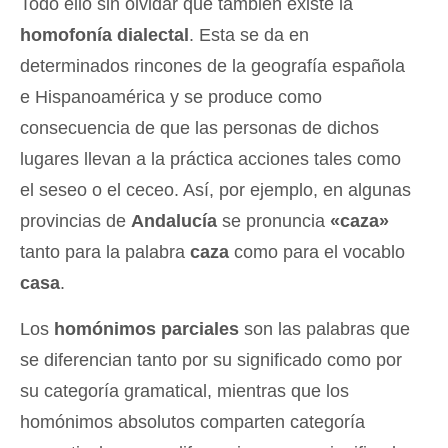
Todo ello sin olvidar que también existe la
homofonía dialectal
. Esta se da en
determinados rincones de la geografía española
e Hispanoamérica y se produce como
consecuencia de que las personas de dichos
lugares llevan a la práctica acciones tales como
el seseo o el ceceo. Así, por ejemplo, en algunas
provincias de
Andalucía
se pronuncia
«caza»
tanto para la palabra
caza
como para el vocablo
casa
.
Los
homónimos parciales
son las palabras que
se diferencian tanto por su significado como por
su categoría gramatical, mientras que los
homónimos absolutos comparten categoría