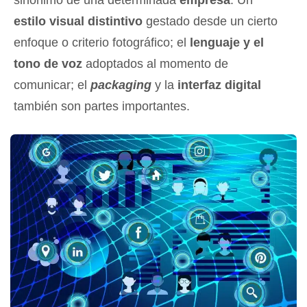
sinónimo de una determinada
empresa
. Un
estilo visual distintivo
gestado desde un cierto
enfoque o criterio fotográfico; el
lenguaje y el
tono de voz
adoptados al momento de
comunicar; el
packaging
y la
interfaz digital
también son partes importantes.