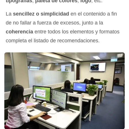
tipografías
,
paleta de colores
,
logo
, etc.
La
sencillez o simplicidad
en el contenido a fin
de no fallar a fuerza de excesos, junto a la
coherencia
entre todos los elementos y formatos
completa el listado de recomendaciones.