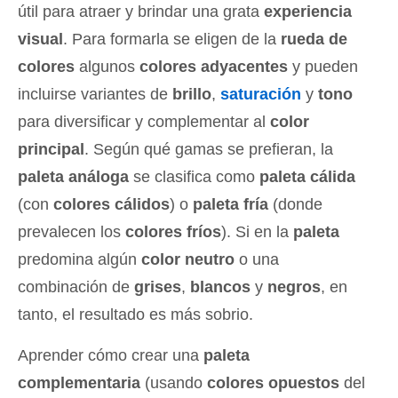
útil para atraer y brindar una grata
experiencia
visual
. Para formarla se eligen de la
rueda de
colores
algunos
colores adyacentes
y pueden
incluirse variantes de
brillo
,
saturación
y
tono
para diversificar y complementar al
color
principal
. Según qué gamas se prefieran, la
paleta análoga
se clasifica como
paleta cálida
(con
colores cálidos
) o
paleta fría
(donde
prevalecen los
colores fríos
). Si en la
paleta
predomina algún
color neutro
o una
combinación de
grises
,
blancos
y
negros
, en
tanto, el resultado es más sobrio.
Aprender cómo crear una
paleta
complementaria
(usando
colores opuestos
del