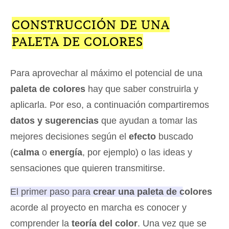
CONSTRUCCIÓN DE UNA
PALETA DE COLORES
Para aprovechar al máximo el potencial de una
paleta de colores
hay que saber construirla y
aplicarla. Por eso, a continuación compartiremos
datos y sugerencias
que ayudan a tomar las
mejores decisiones según el
efecto
buscado
(
calma
o
energía
, por ejemplo) o las ideas y
sensaciones que quieren transmitirse.
El primer paso para
crear una paleta de colores
acorde al proyecto en marcha es conocer y
comprender la
teoría del color
.
Una vez que se