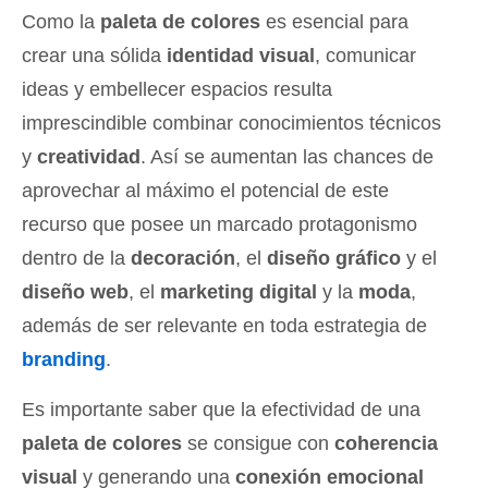
Como la
paleta de colores
es esencial para
crear una sólida
identidad visual
, comunicar
ideas y embellecer espacios resulta
imprescindible combinar conocimientos técnicos
y
creatividad
. Así se aumentan las chances de
aprovechar al máximo el potencial de este
recurso que posee un marcado protagonismo
dentro de la
decoración
, el
diseño gráfico
y el
diseño web
, el
marketing digital
y la
moda
,
además de ser relevante en toda estrategia de
branding
.
Es importante saber que la efectividad de una
paleta de colores
se consigue con
coherencia
visual
y generando una
conexión emocional