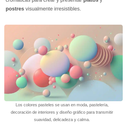
cromáticas para crear y presentar
platos
y
postres
visualmente irresistibles.
Los colores pasteles se usan en moda, pastelería,
decoración de interiores y diseño gráfico para transmitir
suavidad, delicadeza y calma.