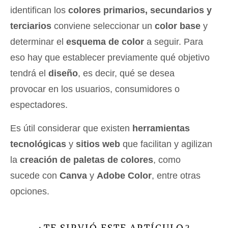
identifican los
colores primarios, secundarios y
terciarios
conviene seleccionar un
color base
y
determinar el
esquema de color
a seguir. Para
eso hay que establecer previamente qué objetivo
tendrá el
diseño
, es decir, qué se desea
provocar en los usuarios, consumidores o
espectadores.
Es útil considerar que existen
herramientas
tecnológicas
y
sitios web
que facilitan y agilizan
la
creación de paletas de colores
, como
sucede con
Canva
y
Adobe Color
, entre otras
opciones.
TE SIRVIÓ ESTE ARTÍCULO