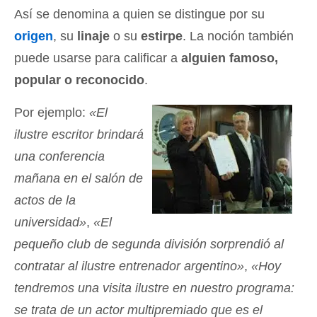
Así se denomina a quien se distingue por su
origen
, su
linaje
o su
estirpe
. La noción también
puede usarse para calificar a
alguien famoso,
popular o reconocido
.
Por ejemplo:
«El
ilustre escritor brindará
una conferencia
mañana en el salón de
actos de la
universidad»
,
«El
pequeño club de segunda división sorprendió al
contratar al ilustre entrenador argentino»
,
«Hoy
tendremos una visita ilustre en nuestro programa:
se trata de un actor multipremiado que es el