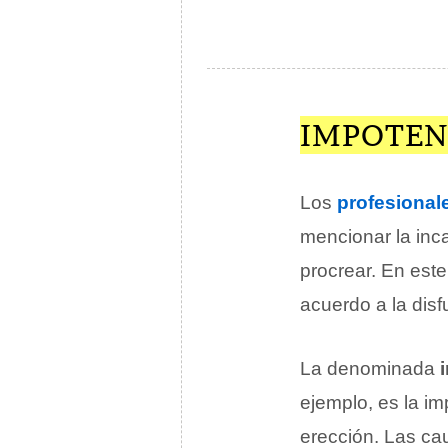
IMPOTEN
Los
profesionale
mencionar la inc
procrear. En este
acuerdo a la disf
La denominada
ejemplo, es la i
erección. Las ca