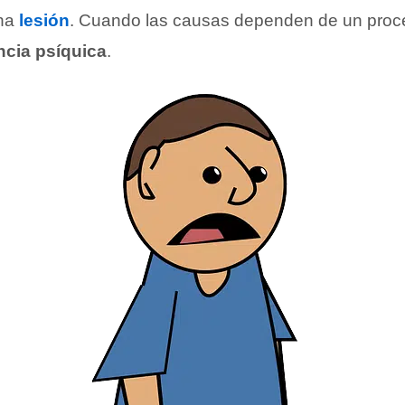
na
lesión
. Cuando las causas dependen de un proc
ncia psíquica
.