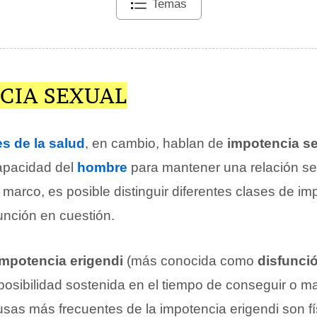
Temas
CIA SEXUAL
s de la salud
, en cambio, hablan de
impotencia s
apacidad del
hombre
para mantener una relación se
 marco, es posible distinguir diferentes clases de i
unción en cuestión.
impotencia erigendi
(más conocida como
disfunció
mposibilidad sostenida en el tiempo de conseguir o 
usas más frecuentes de la impotencia erigendi son f