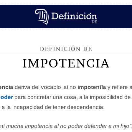
DEFINICIÓN DE
IMPOTENCIA
encia
deriva del vocablo latino
impotentĭa
y refiere a
poder
para concretar una cosa, a la imposibilidad de
 o a la incapacidad de tener descendencia.
tí mucha impotencia al no poder defender a mi hijo”