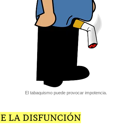
El tabaquismo puede provocar impotencia.
E LA DISFUNCIÓN