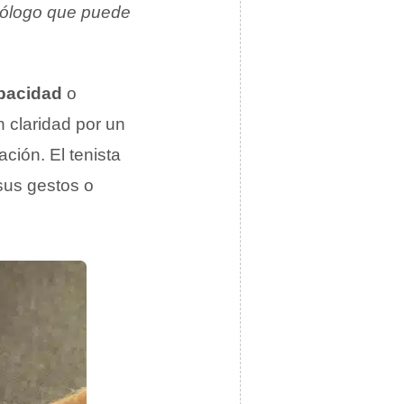
ólogo que puede
pacidad
o
n claridad por un
ción. El tenista
 sus gestos o