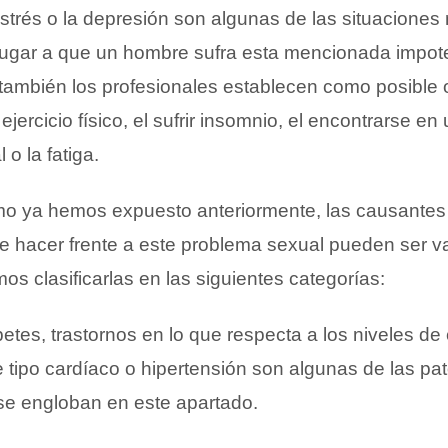
estrés o la depresión son algunas de las situaciones
ugar a que un hombre sufra esta mencionada impot
 también los profesionales establecen como posible o
ejercicio físico, el sufrir insomnio, el encontrarse 
 o la fatiga.
como ya hemos expuesto anteriormente, las causantes
 hacer frente a este problema sexual pueden ser va
os clasificarlas en las siguientes categorías:
betes, trastornos en lo que respecta a los niveles de 
tipo cardíaco o hipertensión son algunas de las pa
se engloban en este apartado.