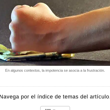
En algunos contextos, la impotencia se asocia a la frustración.
Navega por el índice de temas del artículo