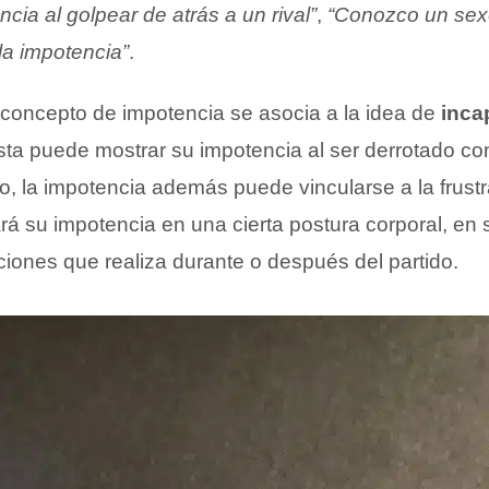
cia al golpear de atrás a un rival”
,
“Conozco un sex
 la impotencia”
.
 concepto de impotencia se asocia a la idea de
inca
ista puede mostrar su impotencia al ser derrotado co
so, la impotencia además puede vincularse a la frustra
ará su impotencia en una cierta postura corporal, en
ciones que realiza durante o después del partido.