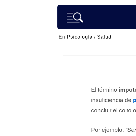
En
Psicología
/
Salud
El término
impot
insuficiencia de
concluir el coito
Por ejemplo:
“Sen