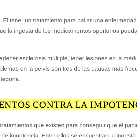
. El tener un tratamiento para paliar una enfermeda
e la ingesta de los medicamentos oportunos pueda 
Padecer esclerosis múltiple, tener lesiones en la méd
oblemas en la pelvis son tres de las causas más frec
tegoría.
ENTOS CONTRA LA IMPOTEN
 tratamientos que existen para conseguir que el pac
 de impotencia. Entre ellos se encuentran la ingesta