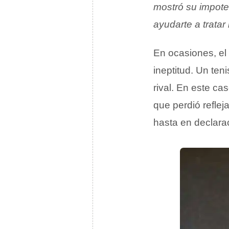
mostró su impoten
ayudarte a tratar
En ocasiones, el
ineptitud. Un ten
rival. En este ca
que perdió reflej
hasta en declara