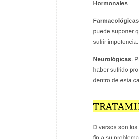
Hormonales
.
Farmacológicas
puede suponer qu
sufrir impotencia.
Neurológicas
. 
haber sufrido pr
dentro de esta ca
TRATAMI
Diversos son los
fin a su problema