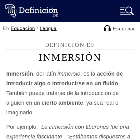
En
Educación
/
Lengua
Escuchar
DEFINICIÓN DE
INMERSIÓN
Inmersión
, del latín
immersio
, es la
acción de
introducir algo o introducirse en un fluido
.
También puede tratarse de la introducción de
alguien en un
cierto ambiente
, ya sea real o
imaginario.
Por ejemplo:
“La inmersión con tiburones fue una
experiencia fascinante”
,
“Estábamos dispuestos a