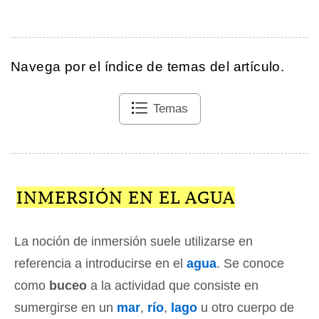
Navega por el índice de temas del artículo.
Temas
INMERSIÓN EN EL AGUA
La noción de inmersión suele utilizarse en
referencia a introducirse en el
agua
. Se conoce
como
buceo
a la actividad que consiste en
sumergirse en un
mar
,
río
,
lago
u otro cuerpo de