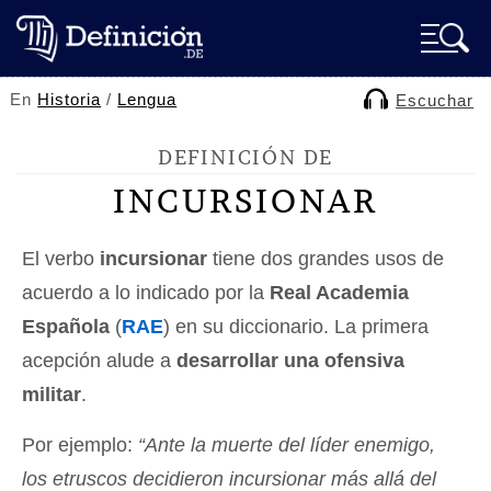
En
Historia
/
Lengua
Escuchar
DEFINICIÓN DE
INCURSIONAR
El verbo
incursionar
tiene dos grandes usos de
acuerdo a lo indicado por la
Real Academia
Española
(
RAE
) en su diccionario. La primera
acepción alude a
desarrollar una ofensiva
militar
.
Por ejemplo:
“Ante la muerte del líder enemigo,
los etruscos decidieron incursionar más allá del