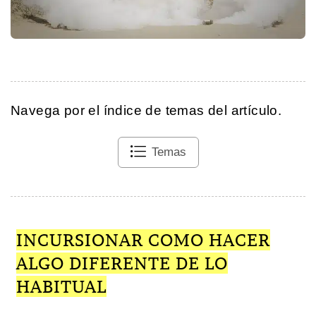
Navega por el índice de temas del artículo.
Temas
INCURSIONAR COMO HACER
ALGO DIFERENTE DE LO
HABITUAL