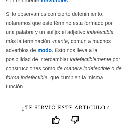
son realmente
inevitables
.
Si lo observamos con cierto detenimiento,
notaremos que este término está formado por
una palabra y un sufijo: el adjetivo
indefectible
más la terminación
-mente
, común a muchos
adverbios de
modo
. Esto nos lleva a la
posibilidad de intercambiar
indefectiblemente
por
construcciones como
de manera indefectible
o
de
forma indefectible
, que cumplen la misma
función.
TE SIRVIÓ ESTE ARTÍCULO
¿
?