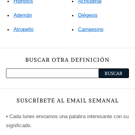
Hipnosis
Actitudinal
Ademán
Diégesis
Atropello
Campesino
BUSCAR OTRA DEFINICIÓN
SUSCRÍBETE AL EMAIL SEMANAL
•
Cada lunes enviamos una palabra interesante con su
significado.