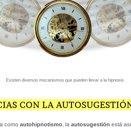
Existen diversos mecanismos que pueden llevar a la hipnosis.
CIAS CON LA AUTOSUGESTIÓ
da como
autohipnotismo
, la
autosugestión
está aso