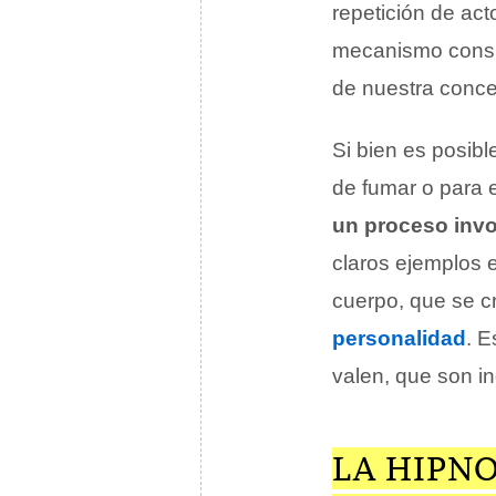
repetición de act
mecanismo consis
de nuestra conce
Si bien es posibl
de fumar o para 
un proceso invo
claros ejemplos 
cuerpo, que se c
personalidad
. E
valen, que son i
LA HIPNO