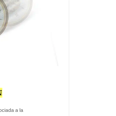
N
ciada a la