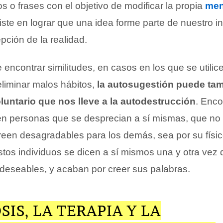
os o frases con el objetivo de modificar la propia
men
te en lograr que una idea forme parte de nuestro i
pción de la realidad.
e encontrar similitudes, en casos en los que se utilic
eliminar malos hábitos,
la autosugestión puede tam
luntario que nos lleve a la autodestrucción
. Enc
en personas que se desprecian a sí mismas, que no
reen desagradables para los demás, sea por su físic
stos individuos se dicen a sí mismos una y otra vez
ndeseables, y acaban por creer sus palabras.
SIS, LA TERAPIA Y LA