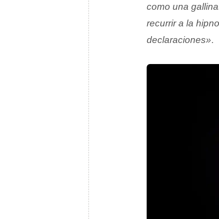
como una gallin
recurrir a la hip
declaraciones»
.