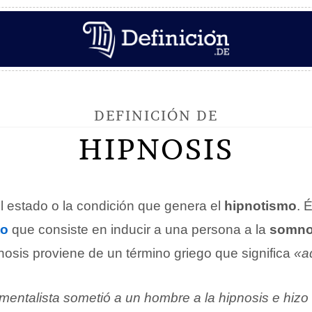
DEFINICIÓN DE
HIPNOSIS
l estado o la condición que genera el
hipnotismo
. 
to
que consiste en inducir a una persona a la
somno
nosis proviene de un término griego que significa
«a
 mentalista sometió a un hombre a la hipnosis e hiz