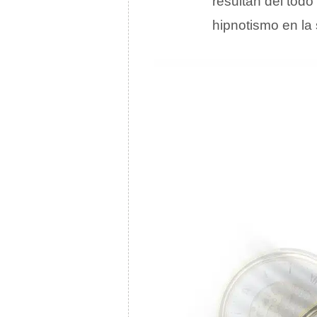
resultan del todo
hipnotismo en la