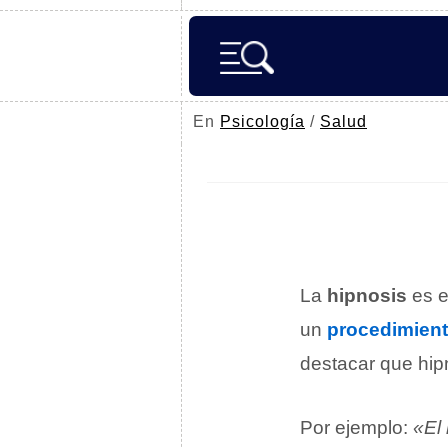
En
Psicología
/
Salud
La
hipnosis
es e
un
procedimien
destacar que hip
Por ejemplo:
«El