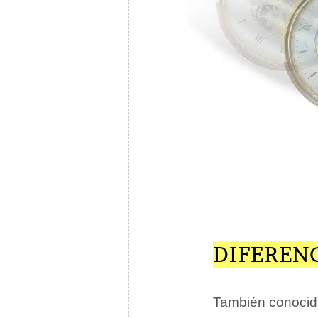
DIFEREN
También conoci