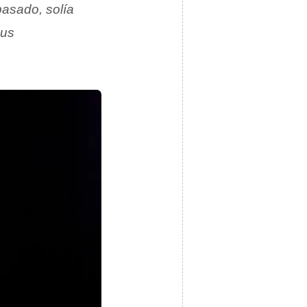
 pasado, solía
sus