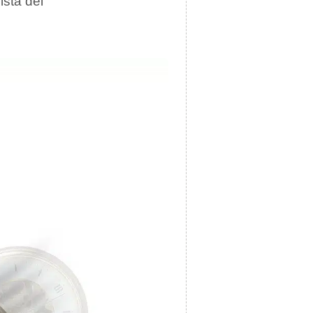
ista del