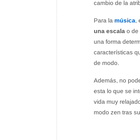
cambio de la atri
Para la
música
,
una escala
o de 
una forma determ
características 
de modo.
Además, no pode
esta lo que se i
vida muy relajado
modo zen tras su