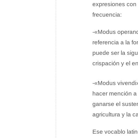
expresiones con 
frecuencia:
-«Modus operandi
referencia a la 
puede ser la sigu
crispación y el 
-«Modus vivendi»
hacer mención a 
ganarse el susten
agricultura y la c
Ese vocablo lati