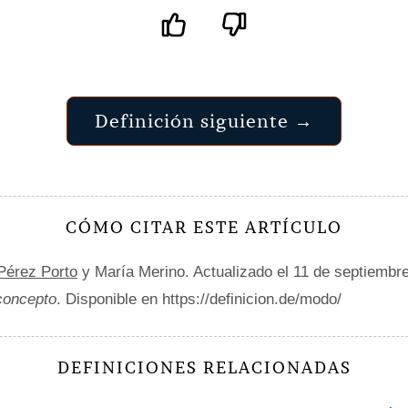
Definición siguiente →
CÓMO CITAR ESTE ARTÍCULO
 Pérez Porto
y María Merino. Actualizado el 11 de septiembr
 concepto
. Disponible en https://definicion.de/modo/
DEFINICIONES RELACIONADAS