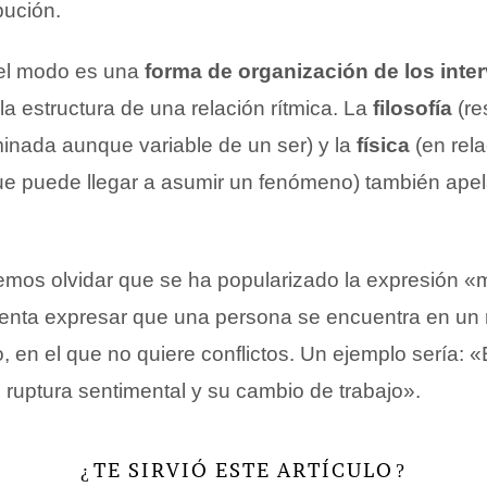
bución.
 el modo es una
forma de organización de los inte
la estructura de una relación rítmica. La
filosofía
(re
inada aunque variable de un ser) y la
física
(en rela
que puede llegar a asumir un fenómeno) también apel
mos olvidar que se ha popularizado la expresión 
ntenta expresar que una persona se encuentra en u
, en el que no quiere conflictos. Un ejemplo sería: 
 ruptura sentimental y su cambio de trabajo».
TE SIRVIÓ ESTE ARTÍCULO
¿
?