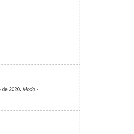
e de 2020.
Modo -