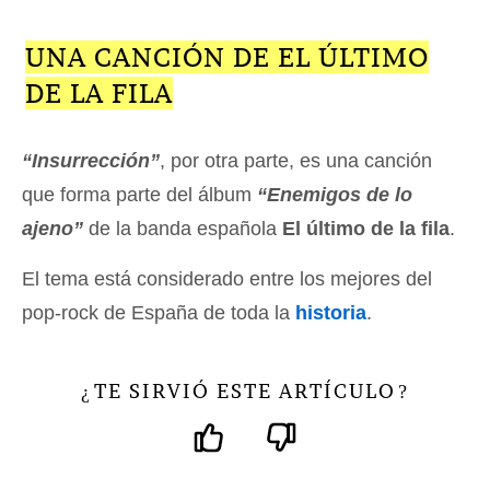
UNA CANCIÓN DE EL ÚLTIMO
DE LA FILA
“Insurrección”
, por otra parte, es una canción
que forma parte del álbum
“Enemigos de lo
ajeno”
de la banda española
El último de la fila
.
El tema está considerado entre los mejores del
pop-rock de España de toda la
historia
.
TE SIRVIÓ ESTE ARTÍCULO
¿
?