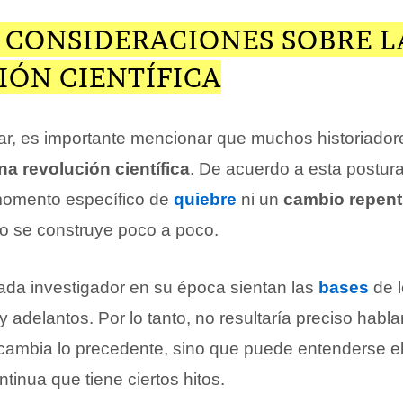
 CONSIDERACIONES SOBRE L
IÓN CIENTÍFICA
ar, es importante mencionar que muchos historiador
na revolución científica
. De acuerdo a esta postur
 momento específico de
quiebre
ni un
cambio repent
co se construye poco a poco.
ada investigador en su época sientan las
bases
de l
 adelantos. Por lo tanto, no resultaría preciso habla
ambia lo precedente, sino que puede entenderse e
tinua que tiene ciertos hitos.