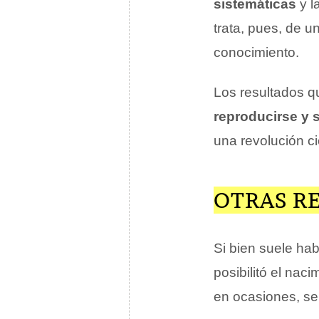
sistemáticas
y l
trata, pues, de 
conocimiento.
Los resultados qu
reproducirse y 
una revolución ci
OTRAS R
Si bien suele hab
posibilitó el nac
en ocasiones, s