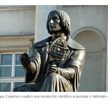
ue Copérnico realizó una revolución científica al postular y defender 