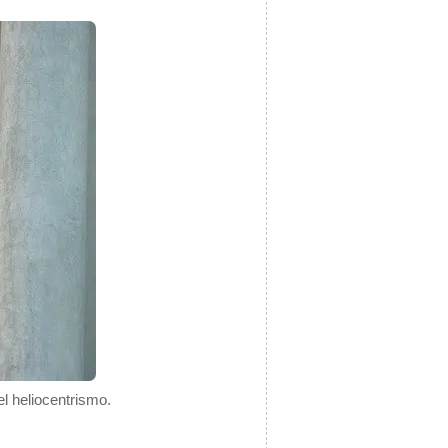
el heliocentrismo.