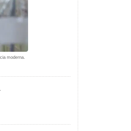
encia moderna.
.