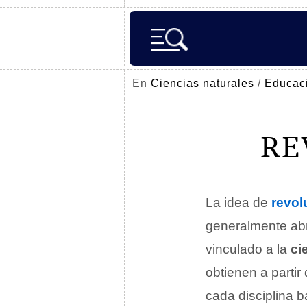
En
Ciencias naturales
/
Educac
RE
La idea de
revol
generalmente abr
vinculado a la
ci
obtienen a partir
cada disciplina 