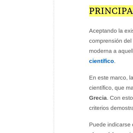
PRINCIPA
Aceptando la exist
comprensión del 
moderna a aquell
científico
.
En este marco, la
científico, que m
Grecia
. Con esto
criterios demostr
Puede indicarse 