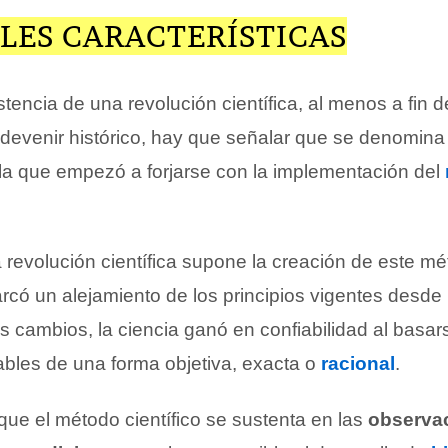
LES CARACTERÍSTICAS
encia de una revolución científica, al menos a fin de 
devenir histórico, hay que señalar que se denomina
a que empezó a forjarse con la implementación del
 revolución científica supone la creación de este m
arcó un alejamiento de los principios vigentes desde
s cambios, la ciencia ganó en confiabilidad al basar
ables de una forma objetiva, exacta o
racional
.
que el método científico se sustenta en las
observa