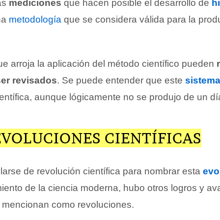
as
mediciones
que hacen posible el desarrollo de
h
una
metodología
que se considera válida para la prod
e arroja la aplicación del método científico pueden
ser revisados
. Se puede entender que este
sistem
entífica, aunque lógicamente no se produjo de un día
EVOLUCIONES CIENTÍFICAS
larse de revolución científica para nombrar esta
evo
imiento de la ciencia moderna, hubo otros logros y a
e mencionan como revoluciones.