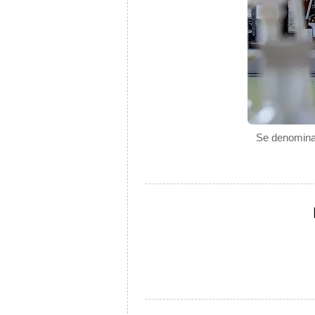
Se denomina r