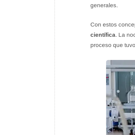
generales.
Con estos concep
científica
. La no
proceso que tuvo