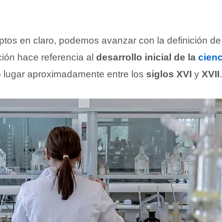
tos en claro, podemos avanzar con la definición d
ción hace referencia al
desarrollo inicial de la
cienc
 lugar aproximadamente entre los
siglos XVI
y
XVII
.