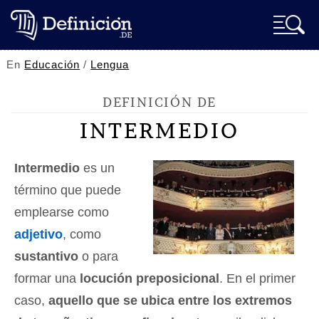
En
Educación
/
Lengua
DEFINICIÓN DE
INTERMEDIO
Intermedio
es un
término que puede
emplearse como
adjetivo
, como
sustantivo
o para
formar una
locución preposicional
. En el primer
caso,
aquello que se ubica entre los extremos