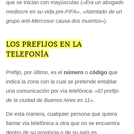
que se inician con mayúsculas (
«Era un abogado
mediocre en su vida pre-FIFA»
,
«Atentado de un
grupo anti-Mercosur causa dos muertos»
).
LOS PREFIJOS EN LA
TELEFONÍA
Prefijo, por último, es el
número
o
código
que
indica la zona con la cual se pretende entablar
una comunicación por vía telefónica:
«El prefijo
de la ciudad de Buenos Aires es 11»
.
De esta manera, cualquier persona que quiera
llamar vía telefónica a otra que no se encuentra
dentro de su provincia o de su país es