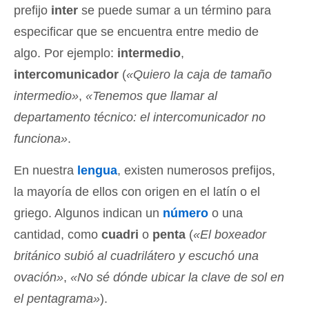
prefijo
inter
se puede sumar a un término para
especificar que se encuentra entre medio de
algo. Por ejemplo:
intermedio
,
intercomunicador
(
«Quiero la caja de tamaño
intermedio»
,
«Tenemos que llamar al
departamento técnico: el intercomunicador no
funciona»
.
En nuestra
lengua
, existen numerosos prefijos,
la mayoría de ellos con origen en el latín o el
griego. Algunos indican un
número
o una
cantidad, como
cuadri
o
penta
(
«El boxeador
británico subió al cuadrilátero y escuchó una
ovación»
,
«No sé dónde ubicar la clave de sol en
el pentagrama»
).