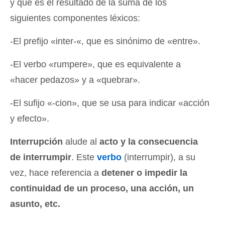
y que es el resultado de la suma de los
siguientes componentes léxicos:
-El prefijo «inter-«, que es sinónimo de «entre».
-El verbo «rumpere», que es equivalente a
«hacer pedazos» y a «quebrar».
-El sufijo «-cion», que se usa para indicar «acción
y efecto».
Interrupción
alude al
acto y la consecuencia
de interrumpir
. Este
verbo
(interrumpir), a su
vez, hace referencia a
detener o impedir la
continuidad de un proceso, una acción, un
asunto, etc.