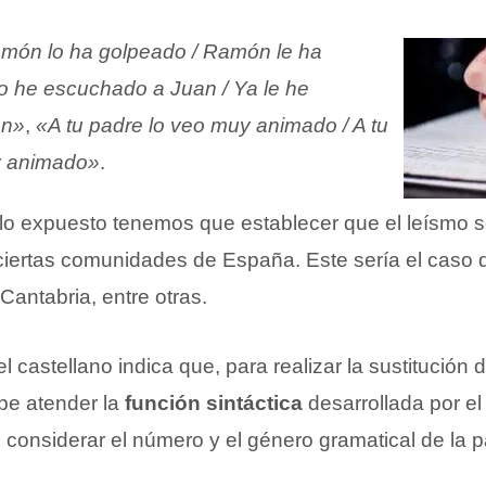
món lo ha golpeado / Ramón le ha
o he escuchado a Juan / Ya le he
an»
,
«A tu padre lo veo muy animado / A tu
y animado»
.
o expuesto tenemos que establecer que el leísmo s
ciertas comunidades de España. Este sería el caso 
 Cantabria, entre otras.
l castellano indica que, para realizar la sustitución
be atender la
función sintáctica
desarrollada por e
considerar el número y el género gramatical de la pa