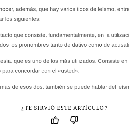
nocer, además, que hay varios tipos de leísmo, entr
 los siguientes:
tacto que consiste, fundamentalmente, en la utilizac
todos los pronombres tanto de dativo como de acusat
tesía, que es uno de los más utilizados. Consiste en 
 para concordar con el «usted».
más de esos dos, también se puede hablar del leís
TE SIRVIÓ ESTE ARTÍCULO
¿
?