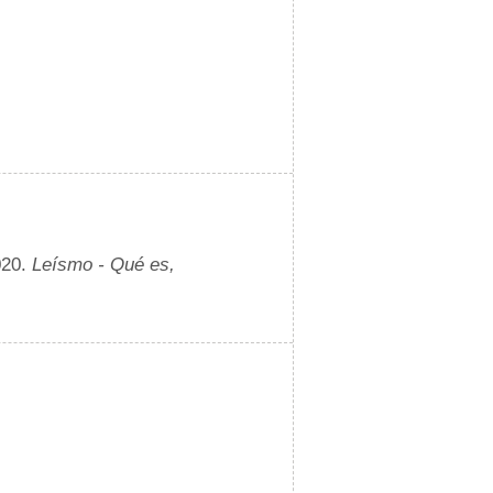
020.
Leísmo - Qué es,