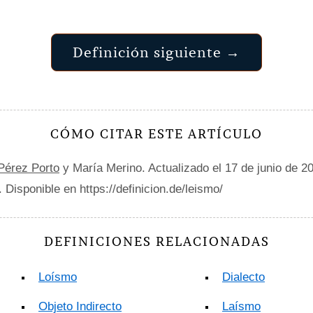
Definición siguiente →
CÓMO CITAR ESTE ARTÍCULO
 Pérez Porto
y María Merino. Actualizado el 17 de junio de 2
. Disponible en https://definicion.de/leismo/
DEFINICIONES RELACIONADAS
Loísmo
Dialecto
Objeto Indirecto
Laísmo