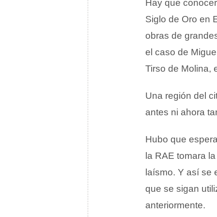
Hay que conocer,
Siglo de Oro en 
obras de grandes
el caso de Migue
Tirso de Molina, 
Una región del ci
antes ni ahora t
Hubo que esperar
la RAE tomara la
laísmo. Y así se
que se sigan uti
anteriormente.