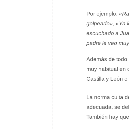
Por ejemplo:
«Ra
golpeado»
,
«Ya l
escuchado a Ju
padre le veo mu
Además de todo l
muy habitual en 
Castilla y León o
La norma culta de
adecuada, se de
También hay que 