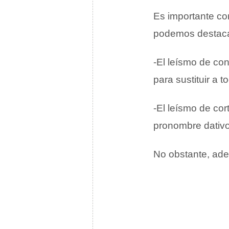
Es importante co
podemos destacar
-El leísmo de con
para sustituir a 
-El leísmo de cor
pronombre dativo
No obstante, ade