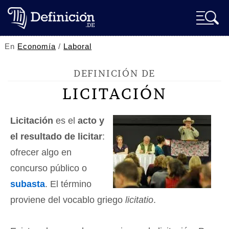
En
Economía
/
Laboral
DEFINICIÓN DE
LICITACIÓN
Licitación
es el
acto y
el resultado de licitar
:
ofrecer algo en
concurso público o
subasta
. El término
proviene del vocablo griego
licitatio
.