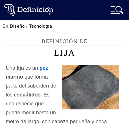
En
Diseño
/
Tecnología
DEFINICIÓN DE
LIJA
Una
lija
es un
pez
marino
que forma
parte del suborden de
los
escuálidos
. Es
una especie que
puede medir hasta un
metro de largo, con cabeza pequeña y boca