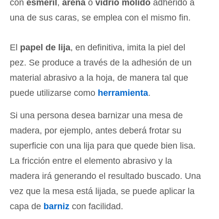
con
esmeril
,
arena
o
vidrio molido
adherido a
una de sus caras, se emplea con el mismo fin.
El
papel de lija
, en definitiva, imita la piel del
pez. Se produce a través de la adhesión de un
material abrasivo a la hoja, de manera tal que
puede utilizarse como
herramienta
.
Si una persona desea barnizar una mesa de
madera, por ejemplo, antes deberá frotar su
superficie con una lija para que quede bien lisa.
La fricción entre el elemento abrasivo y la
madera irá generando el resultado buscado. Una
vez que la mesa está lijada, se puede aplicar la
capa de
barniz
con facilidad.