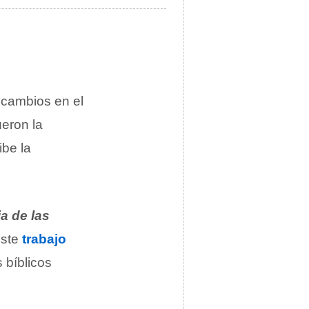
 cambios en el
ueron la
ibe la
a de las
Este
trabajo
 bíblicos