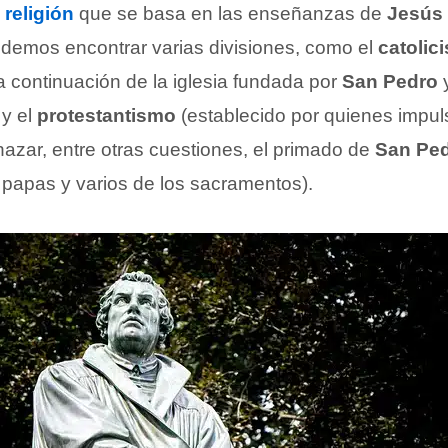
a
religión
que se basa en las enseñanzas de
Jesús 
podemos encontrar varias divisiones, como el
catolic
 continuación de la iglesia fundada por
San Pedro
y
 y el
protestantismo
(establecido por quienes impu
hazar, entre otras cuestiones, el primado de
San Pe
 papas y varios de los sacramentos).