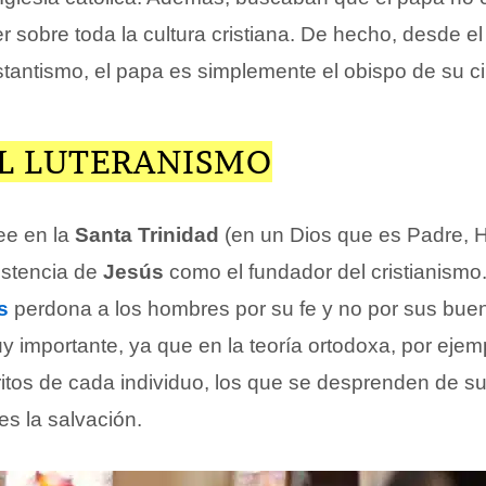
sobre toda la cultura cristiana. De hecho, desde el
estantismo, el papa es simplemente el obispo de su c
EL LUTERANISMO
ee en la
Santa Trinidad
(en un Dios que es Padre, Hi
istencia de
Jesús
como el fundador del cristianismo
s
perdona a los hombres por su fe y no por sus bue
 importante, ya que en la teoría ortodoxa, por ejem
itos de cada individuo, los que se desprenden de s
les la salvación.