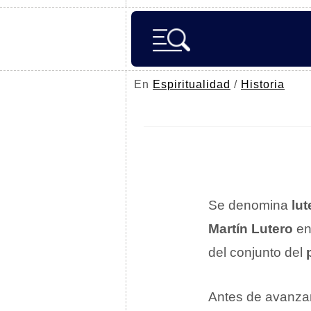
En
Espiritualidad
/
Historia
Se denomina
lu
Martín Lutero
en
del conjunto del
Antes de avanzar