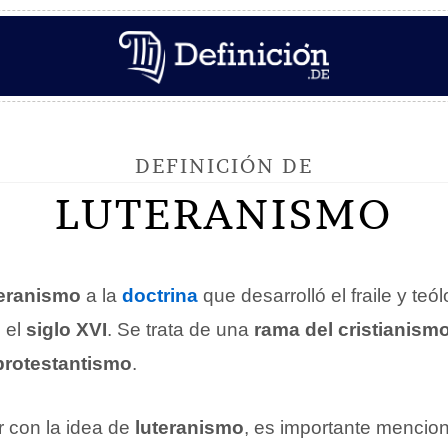
DEFINICIÓN DE
LUTERANISMO
teranismo
a la
doctrina
que desarrolló el fraile y teó
 el
siglo XVI
. Se trata de una
rama del cristianism
protestantismo
.
 con la idea de
luteranismo
, es importante mencion