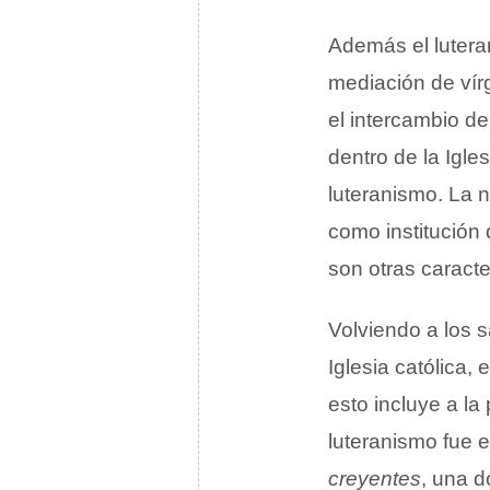
Además el lutera
mediación de vír
el intercambio de
dentro de la Igle
luteranismo. La n
como institución 
son otras caracte
Volviendo a los 
Iglesia católica,
esto incluye a la
luteranismo fue 
creyentes
, una d