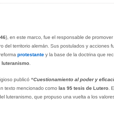
46
), en este marco, fue el responsable de promover
ro del territorio alemán. Sus postulados y acciones f
 reforma
protestante
y la base de la doctrina que rec
e
luteranismo
.
ligioso publicó
“Cuestionamiento al poder y eficaci
 un texto mencionado como
las 95 tesis de Lutero
. 
el luteranismo, que propuso una vuelta a los valores