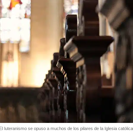
El luteranismo se opuso a muchos de los pilares de la Iglesia católica