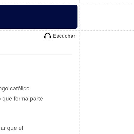
Escuchar
logo católico
o
que forma parte
ar que el