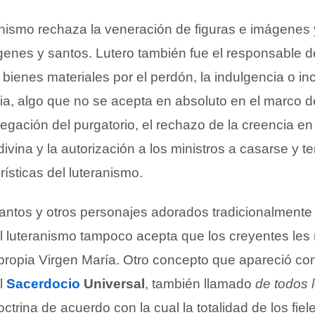
nismo rechaza la veneración de figuras e imágenes 
genes y santos. Lutero también fue el responsable 
 bienes materiales por el perdón, la indulgencia o in
sia, algo que no se acepta en absoluto en el marco d
egación del purgatorio, el rechazo de la creencia e
divina y la autorización a los ministros a casarse y t
rísticas del luteranismo.
santos y otros personajes adorados tradicionalmente 
 el luteranismo tampoco acepta que los creyentes les 
 propia Virgen María. Otro concepto que apareció con
el
Sacerdocio
Universal
, también llamado
de todos 
octrina de acuerdo con la cual la totalidad de los fiele