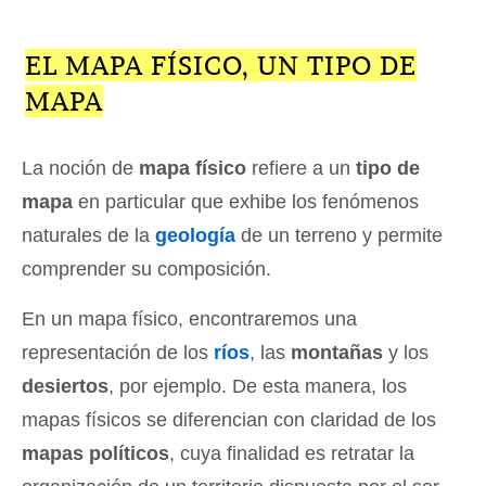
EL MAPA FÍSICO, UN TIPO DE
MAPA
La noción de
mapa físico
refiere a un
tipo de
mapa
en particular que exhibe los fenómenos
naturales de la
geología
de un terreno y permite
comprender su composición.
En un mapa físico, encontraremos una
representación de los
ríos
, las
montañas
y los
desiertos
, por ejemplo. De esta manera, los
mapas físicos se diferencian con claridad de los
mapas políticos
, cuya finalidad es retratar la