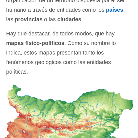
organización de un territorio dispuesta por el ser
humano a través de entidades como los
países
,
las
provincias
o las
ciudades
.
Hay que destacar, de todos modos, que hay
mapas físico-políticos
. Como su nombre lo
indica, estos mapas presentan tanto los
fenómenos geológicos como las entidades
políticas.