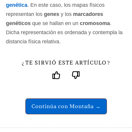
genética
. En este caso, los mapas físicos
representan los
genes
y los
marcadores
genéticos
que se hallan en un
cromosoma
.
Dicha representación es ordenada y contempla la
distancia física relativa.
TE SIRVIÓ ESTE ARTÍCULO
¿
?
Continúa con Montaña →