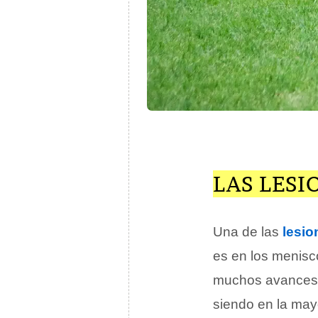
LAS LESI
Una de las
lesio
es en los menisc
muchos avances 
siendo en la may