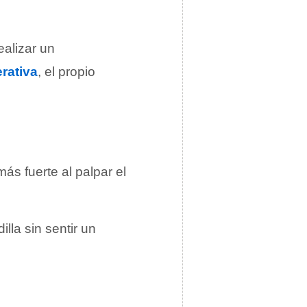
ealizar un
rativa
, el propio
ás fuerte al palpar el
illa sin sentir un