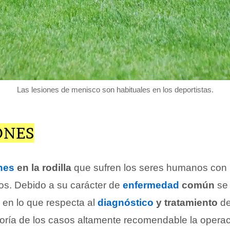
Las lesiones de menisco son habituales en los deportistas.
ONES
nes
en la rodilla
que sufren los seres humanos con 
os. Debido a su carácter de
enfermedad
común
se 
en lo que respecta al
diagnóstico
y tratamiento
de
oría de los casos altamente recomendable la opera