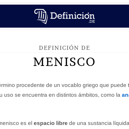
DEFINICIÓN DE
MENISCO
érmino procedente de un vocablo griego que puede 
Su uso se encuentra en distintos ámbitos, como la
an
l menisco es el
espacio libre
de una sustancia líquid