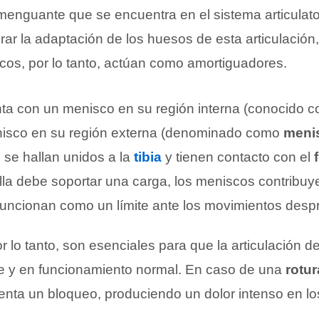
 menguante que se encuentra en el sistema articulato
rar la adaptación de los huesos de esta articulación,
cos, por lo tanto, actúan como amortiguadores.
ta con un menisco en su región interna (conocido 
nisco en su región externa (denominado como
menis
se hallan unidos a la
tibia
y tienen contacto con el
illa debe soportar una carga, los meniscos contribuy
funcionan como un límite ante los movimientos desp
 lo tanto, son esenciales para que la articulación de 
e y en funcionamiento normal. En caso de una
rotu
menta un bloqueo, produciendo un dolor intenso en l