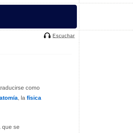
Escuchar
traducirse como
atomía
, la
física
a que se