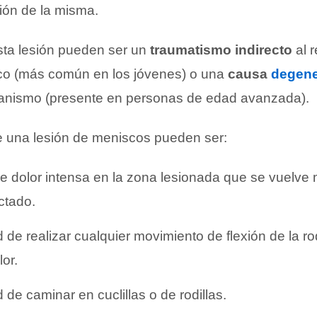
ión de la misma.
ta lesión pueden ser un
traumatismo indirecto
al r
co (más común en los jóvenes) o una
causa
degene
ganismo (presente en personas de edad avanzada).
 una lesión de meniscos pueden ser:
 dolor intensa en la zona lesionada que se vuelve m
ctado.
 de realizar cualquier movimiento de flexión de la rod
or.
 de caminar en cuclillas o de rodillas.