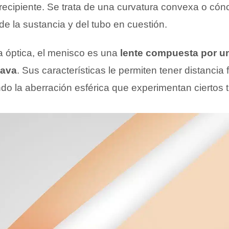
recipiente. Se trata de una curvatura convexa o có
de la sustancia y del tubo en cuestión.
a óptica, el menisco es una
lente compuesta por u
cava
. Sus características le permiten tener distancia 
endo la aberración esférica que experimentan ciertos t