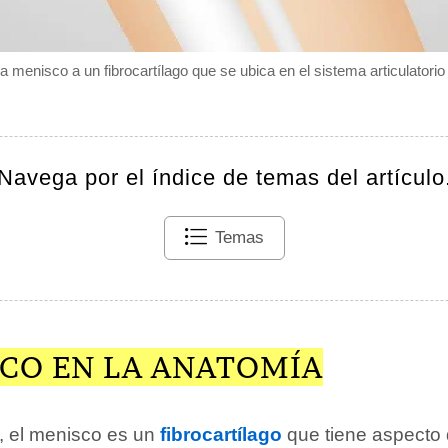
menisco a un fibrocartílago que se ubica en el sistema articulatorio d
Navega por el índice de temas del artículo
Temas
SCO EN LA ANATOMÍA
, el menisco es un
fibrocartílago
que tiene aspecto