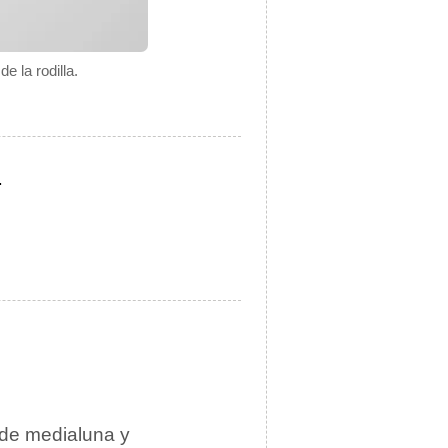
e la rodilla.
.
 de medialuna y