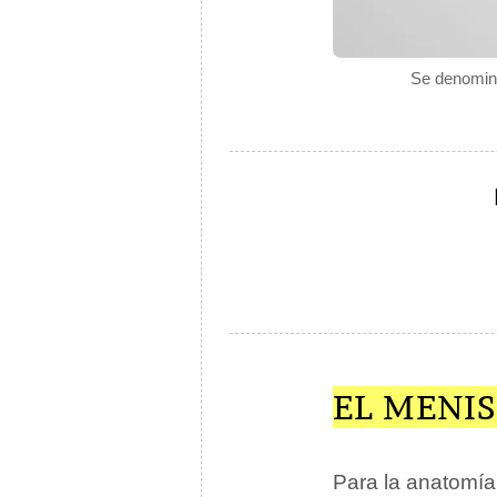
Se denomina 
EL MENI
Para la anatomía