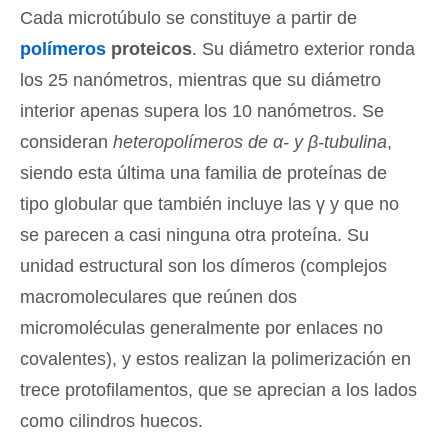
Cada microtúbulo se constituye a partir de
polímeros
proteicos
. Su diámetro exterior ronda
los 25 nanómetros, mientras que su diámetro
interior apenas supera los 10 nanómetros. Se
consideran
heteropolímeros de α- y β-tubulina
,
siendo esta última una familia de proteínas de
tipo globular que también incluye las γ y que no
se parecen a casi ninguna otra proteína. Su
unidad estructural son los dímeros (complejos
macromoleculares que reúnen dos
micromoléculas generalmente por enlaces no
covalentes), y estos realizan la polimerización en
trece protofilamentos, que se aprecian a los lados
como cilindros huecos.