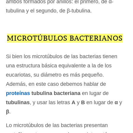
ambos formados por anillos: el primero, de α-
tubulina y el segundo, de β-tubulina.
MICROTÚBULOS BACTERIANOS
Si bien los microtúbulos de las bacterias tienen
una estructura básica equivalente a la de los
eucariotas, su diámetro es más pequeño.
Además, en este caso debemos hablar de
proteínas
tubulina bacteriana
en lugar de
tubulinas
, y usar las letras
A
y
B
en lugar de
α
y
β
.
Lo microtúbulos de las bacterias presentan