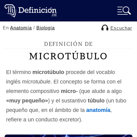
En
Anatomía
/
Biología
Escuchar
DEFINICIÓN DE
MICROTÚBULO
El término
microtúbulo
procede del vocablo
inglés
microtubule
. El concepto se forma con el
elemento compositivo
micro-
(que alude a algo
«muy pequeño»
) y el sustantivo
túbulo
(un tubo
pequeño que, en el ámbito de la
anatomía
,
refiere a un conducto excretor).