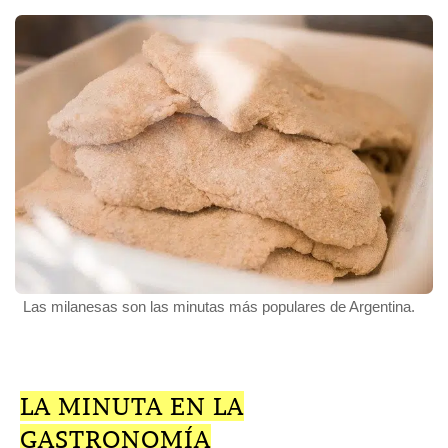
Las milanesas son las minutas más populares de Argentina.
LA MINUTA EN LA
GASTRONOMÍA