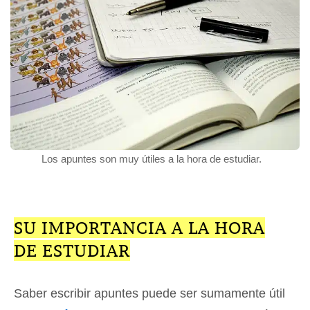
Los apuntes son muy útiles a la hora de estudiar.
SU IMPORTANCIA A LA HORA
DE ESTUDIAR
Saber escribir apuntes puede ser sumamente útil