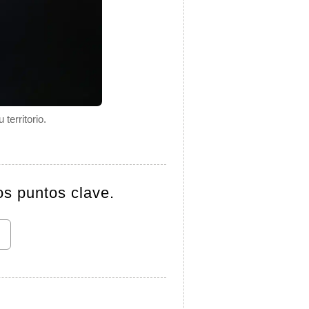
territorio.
os puntos clave.