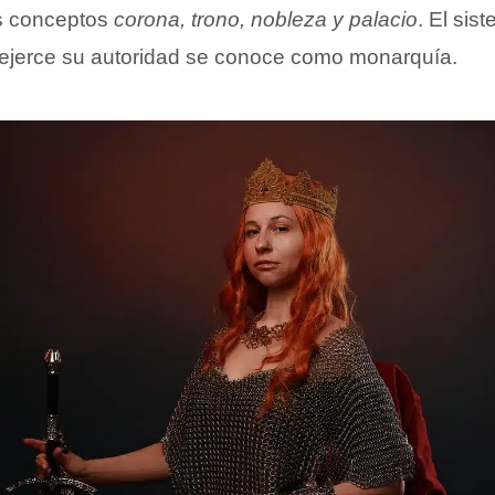
os conceptos
corona, trono, nobleza y palacio
. El sis
ejerce su autoridad se conoce como monarquía.