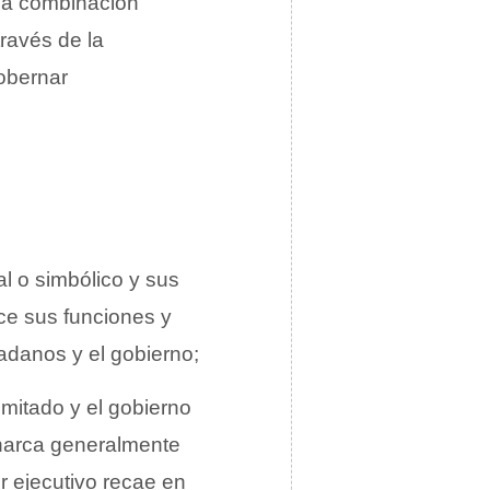
na combinación
través de la
gobernar
l o simbólico y sus
ece sus funciones y
adanos y el gobierno;
imitado y el gobierno
onarca generalmente
r ejecutivo recae en