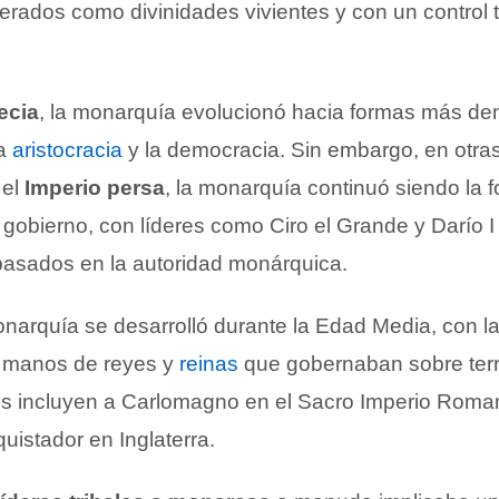
derados como divinidades vivientes y con un control t
ecia
, la monarquía evolucionó hacia formas más de
la
aristocracia
y la democracia. Sin embargo, en otras
 el
Imperio persa
, la monarquía continuó siendo la 
gobierno, con líderes como Ciro el Grande y Darío I
basados en la autoridad monárquica.
monarquía se desarrolló durante la Edad Media, con l
 manos de reyes y
reinas
que gobernaban sobre terri
es incluyen a Carlomagno en el Sacro Imperio Rom
uistador en Inglaterra.