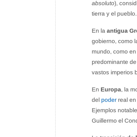
absoluto
), consi
tierra y el pueblo.
En la
antigua Gr
gobierno, como 
mundo, como en
predominante de 
vastos imperios 
En
Europa
, la 
del
poder
real en
Ejemplos notabl
Guillermo el Conq