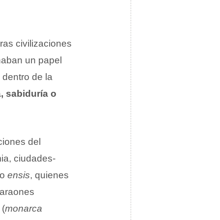
ras civilizaciones
eñaban un papel
 dentro de la
, sabiduría o
ciones del
ia, ciudades-
o
ensis
, quienes
 faraones
 (
monarca