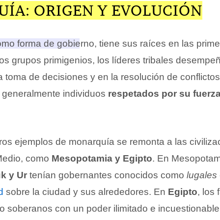
ÍA: ORIGEN Y EVOLUCIÓN
omo forma de gobierno, tiene sus raíces en las prime
os grupos primigenios, los líderes tribales desemp
 toma de decisiones y en la resolución de conflictos
 generalmente individuos
respetados por su fuerza
ros ejemplos de monarquía se remonta a las civiliza
 Medio, como
Mesopotamia y Egipto
. En Mesopotam
k y Ur
tenían gobernantes conocidos como
lugales
d
sobre la ciudad y sus alrededores. En
Egipto
, los
soberanos con un poder ilimitado e incuestionable