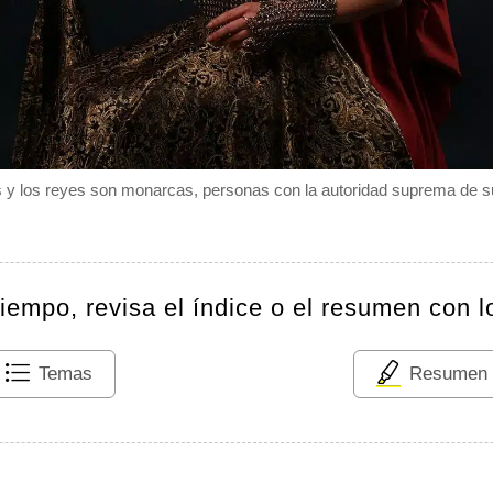
 y los reyes son monarcas, personas con la autoridad suprema de su 
tiempo, revisa el índice o el resumen con l
Temas
Resumen