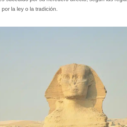
por la ley o la tradición.