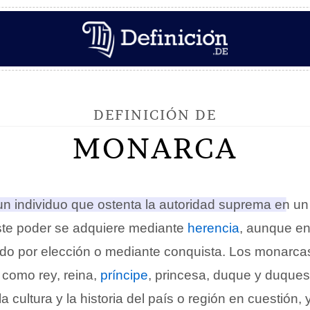
DEFINICIÓN DE
MONARCA
n individuo que ostenta la autoridad suprema en un pa
este poder se adquiere mediante
herencia
, aunque e
do por elección o mediante conquista. Los monarca
, como rey, reina,
príncipe
, princesa, duque y duquesa
 cultura y la historia del país o región en cuestión, 