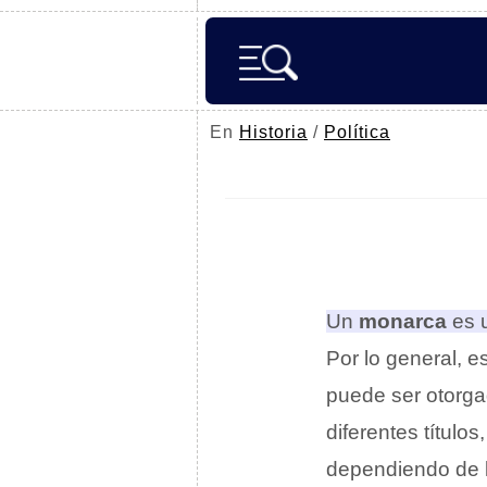
En
Historia
/
Política
Un
monarca
es u
Por lo general, 
puede ser otorga
diferentes títulos
dependiendo de la