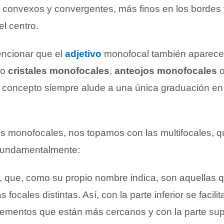
convexos y convergentes, más finos en los bordes
l centro.
encionar que el
adjetivo
monofocal también aparece
mo
cristales monofocales
,
anteojos monofocales
l concepto siempre alude a una única graduación en
tes monofocales, nos topamos con las multifocales,
 fundamentalmente:
, que, como su propio nombre indica, son aquellas 
 focales distintas. Así, con la parte inferior se facili
 elementos que están más cercanos y con la parte sup