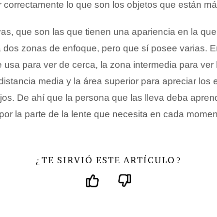
r correctamente lo que son los objetos que están má
vas, que son las que tienen una apariencia en la que
 dos zonas de enfoque, pero que sí posee varias. E
se usa para ver de cerca, la zona intermedia para ver 
istancia media y la área superior para apreciar los
jos. De ahí que la persona que las lleva deba aprend
r la parte de la lente que necesita en cada momen
TE SIRVIÓ ESTE ARTÍCULO
¿
?