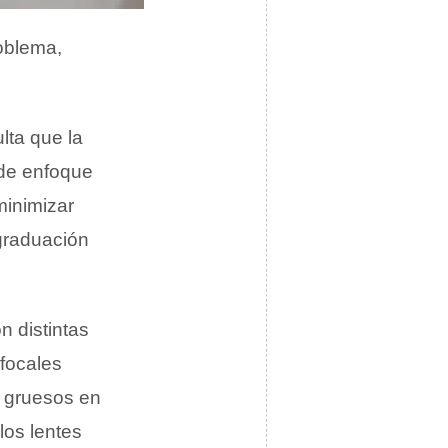
roblema,
lta que la
s de enfoque
minimizar
graduación
n distintas
focales
s gruesos en
los lentes