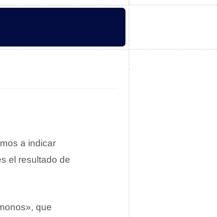
amos a indicar
s el resultado de
 «monos», que