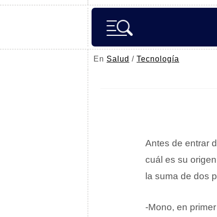
En
Salud
/
Tecnología
Antes de entrar d
cuál es su orige
la suma de dos p
-Mono, en primer