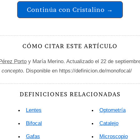
Continúa con Cristalino →
CÓMO CITAR ESTE ARTÍCULO
 Pérez Porto
y María Merino. Actualizado el 22 de septiembr
y concepto
. Disponible en https://definicion.de/monofocal/
DEFINICIONES RELACIONADAS
Lentes
Optometría
Bifocal
Catalejo
Gafas
Microscopio