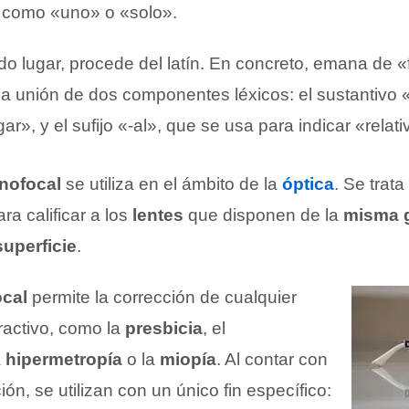
 como «uno» o «solo».
o lugar, procede del latín. En concreto, emana de «
 la unión de dos componentes léxicos: el sustantivo
r», y el sufijo «-al», que se usa para indicar «relati
nofocal
se utiliza en el ámbito de la
óptica
. Se trata
a calificar a los
lentes
que disponen de la
misma g
superficie
.
ocal
permite la corrección de cualquier
fractivo, como la
presbicia
, el
a
hipermetropía
o la
miopía
. Al contar con
ón, se utilizan con un único fin específico: