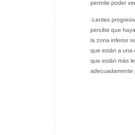
permite poder ve
-Lentes progresi
percibe que haya
la zona inferior 
que están a una d
que están más le
adecuadamente po