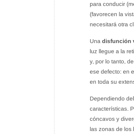
para conducir (me
(favorecen la vis
necesitará otra c
Una
disfunción 
luz llegue a la r
y, por lo tanto, 
ese defecto: en 
en toda su exten
Dependiendo del e
características. 
cóncavos y diver
las zonas de los