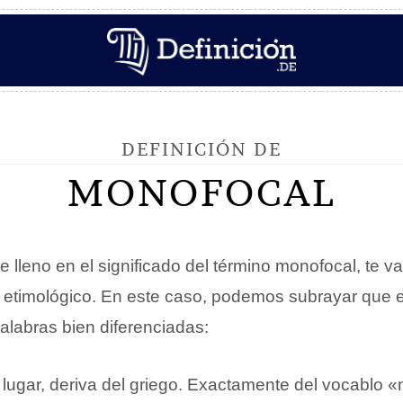
DEFINICIÓN DE
MONOFOCAL
e lleno en el significado del término monofocal, te v
n etimológico. En este caso, podemos subrayar que e
alabras bien diferenciadas:
 lugar, deriva del griego. Exactamente del vocablo