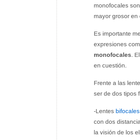
monofocales son 
mayor grosor en e
Es importante m
expresiones co
monofocales
. E
en cuestión.
Frente a las len
ser de dos tipos
-Lentes
bifocales
con dos distancias
la visión de los