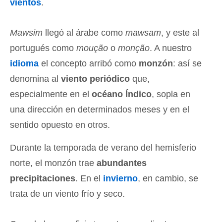
vientos
.
Mawsim
llegó al árabe como
mawsam
, y este al
portugués como
moução
o
monção
. A nuestro
idioma
el concepto arribó como
monzón
: así se
denomina al
viento periódico
que,
especialmente en el
océano Índico
, sopla en
una dirección en determinados meses y en el
sentido opuesto en otros.
Durante la temporada de verano del hemisferio
norte, el monzón trae
abundantes
precipitaciones
. En el
invierno
, en cambio, se
trata de un viento frío y seco.