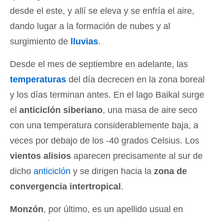
desde el este, y allí se eleva y se enfría el aire,
dando lugar a la formación de nubes y al
surgimiento de
lluvias
.
Desde el mes de septiembre en adelante, las
temperaturas
del día decrecen en la zona boreal
y los días terminan antes. En el lago Baikal surge
el
anticiclón siberiano
, una masa de aire seco
con una temperatura considerablemente baja, a
veces por debajo de los -40 grados Celsius. Los
vientos alisios
aparecen precisamente al sur de
dicho
anticiclón
y se dirigen hacia la
zona de
convergencia intertropical
.
Monzón
, por último, es un apellido usual en