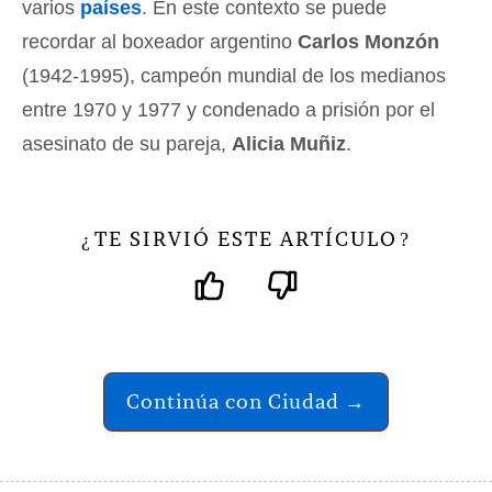
varios
países
. En este contexto se puede
recordar al boxeador argentino
Carlos Monzón
(1942-1995), campeón mundial de los medianos
entre 1970 y 1977 y condenado a prisión por el
asesinato de su pareja,
Alicia Muñiz
.
TE SIRVIÓ ESTE ARTÍCULO
¿
?
Continúa con Ciudad →