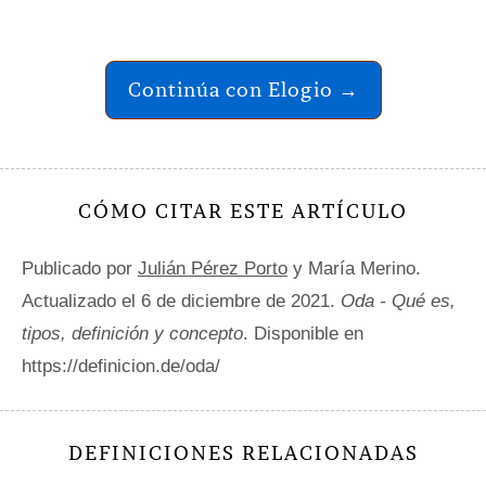
Continúa con Elogio →
CÓMO CITAR ESTE ARTÍCULO
Publicado por
Julián Pérez Porto
y María Merino.
Actualizado el 6 de diciembre de 2021.
Oda - Qué es,
tipos, definición y concepto
. Disponible en
https://definicion.de/oda/
DEFINICIONES RELACIONADAS