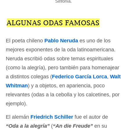
Sinfonía.
ALGUNAS ODAS FAMOSAS
El poeta chileno
Pablo Neruda
es uno de los
mejores exponentes de la oda latinoamericana.
Neruda escribió odas sobre temas espirituales
(como la alegría), pero también para homenajear
a distintos colegas (
Federico García Lorca
,
Walt
Whitman
) y a objetos, en apariencia, poco
relevantes (odas a la cebolla y los calcetines, por
ejemplo).
El alemán
Friedrich Schiller
fue el autor de
“Oda a la alegría”
(
“An die Freude”
en su