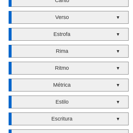
Canto
Verso
▼
Estrofa
▼
Rima
▼
Ritmo
▼
Métrica
▼
Estilo
▼
Escritura
▼