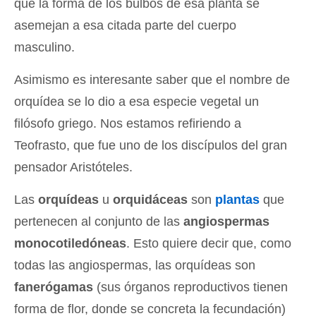
que la forma de los bulbos de esa planta se
asemejan a esa citada parte del cuerpo
masculino.
Asimismo es interesante saber que el nombre de
orquídea se lo dio a esa especie vegetal un
filósofo griego. Nos estamos refiriendo a
Teofrasto, que fue uno de los discípulos del gran
pensador Aristóteles.
Las
orquídeas
u
orquidáceas
son
plantas
que
pertenecen al conjunto de las
angiospermas
monocotiledóneas
. Esto quiere decir que, como
todas las angiospermas, las orquídeas son
fanerógamas
(sus órganos reproductivos tienen
forma de flor, donde se concreta la fecundación)