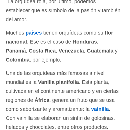
-La orquídea roja, por último, podemos
establecer que es símbolo de la pasión y también
del amor.
Muchos
países
tienen orquídeas como su
flor
nacional
. Ese es el caso de
Honduras
,
Panamá
,
Costa Rica
,
Venezuela
,
Guatemala
y
Colombia
, por ejemplo.
Una de las orquídeas más famosas a nivel
mundial es la
Vanilla planifolia
. Esta planta,
cultivada en el continente americano y en ciertas
regiones de
África
, genera un fruto que se usa
como saborizante y aromatizante: la
vainilla
.
Con vainilla se elaboran un sinfín de golosinas,
helados y chocolates, entre otros productos.