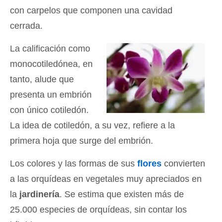
con carpelos que componen una cavidad
cerrada.
La calificación como
monocotiledónea, en
tanto, alude que
presenta un embrión
con único cotiledón.
La idea de cotiledón, a su vez, refiere a la
primera hoja que surge del embrión.
Los colores y las formas de sus
flores
convierten
a las orquídeas en vegetales muy apreciados en
la
jardinería
. Se estima que existen más de
25.000 especies de orquídeas, sin contar los