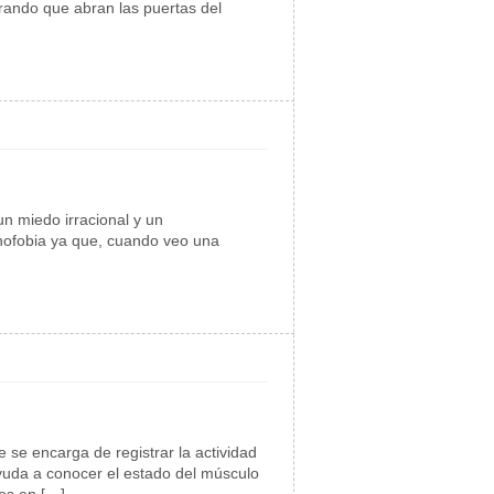
erando que abran las puertas del
un miedo irracional y un
cnofobia ya que, cuando veo una
 se encarga de registrar la actividad
ayuda a conocer el estado del músculo