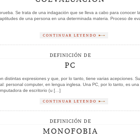
ueba. Se trata de una indagación que se lleva a cabo para conocer las
s aptitudes de una persona en una determinada materia. Proceso de eva
CONTINUAR LEYENDO
DEFINICIÓN DE
PC
 distintas expresiones y que, por lo tanto, tiene varias acepciones. 
l: personal computer, en lengua inglesa. Una PC, por lo tanto, es un
mputadora de escritorio (u […]
CONTINUAR LEYENDO
DEFINICIÓN DE
MONOFOBIA