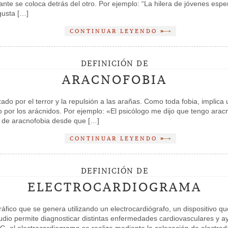
nte se coloca detrás del otro. Por ejemplo: “La hilera de jóvenes esp
gusta […]
CONTINUAR LEYENDO
DEFINICIÓN DE
ARACNOFOBIA
ado por el terror y la repulsión a las arañas. Como toda fobia, implica 
o por los arácnidos. Por ejemplo: «El psicólogo me dijo que tengo ara
ro de aracnofobia desde que […]
CONTINUAR LEYENDO
DEFINICIÓN DE
ELECTROCARDIOGRAMA
fico que se genera utilizando un electrocardiógrafo, un dispositivo que
studio permite diagnosticar distintas enfermedades cardiovasculares y 