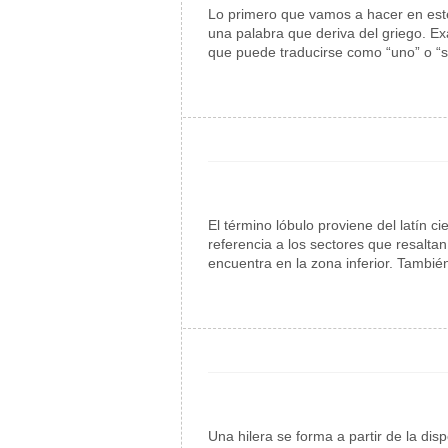
Lo primero que vamos a hacer en este 
una palabra que deriva del griego. Ex
que puede traducirse como “uno” o “s
El término lóbulo proviene del latín 
referencia a los sectores que resaltan
encuentra en la zona inferior. Tambié
Una hilera se forma a partir de la di