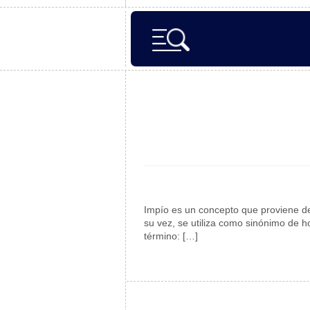
Impío es un concepto que proviene de u
su vez, se utiliza como sinónimo de h
término: […]