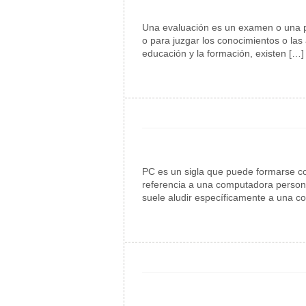
Una evaluación es un examen o una pr
o para juzgar los conocimientos o la
educación y la formación, existen […]
PC es un sigla que puede formarse con
referencia a una computadora persona
suele aludir específicamente a una co