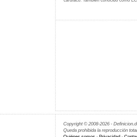
cardíaco. También conocido como ECG,
Copyright © 2008-2026 - Definicion.
Queda prohibida la reproducción tota
Quiénes somos
-
Privacidad
-
Conta