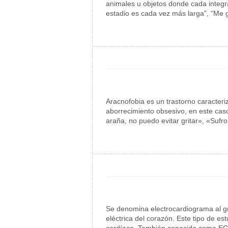
animales u objetos donde cada integra
estadio es cada vez más larga”, “Me 
Aracnofobia es un trastorno caracteriz
aborrecimiento obsesivo, en este cas
araña, no puedo evitar gritar», «Suf
Se denomina electrocardiograma al grá
eléctrica del corazón. Este tipo de e