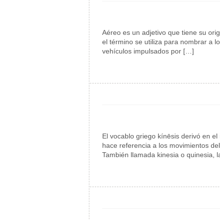
Aéreo es un adjetivo que tiene su orig
el término se utiliza para nombrar a l
vehículos impulsados por […]
El vocablo griego kínēsis derivó en e
hace referencia a los movimientos de
También llamada kinesia o quinesia, l