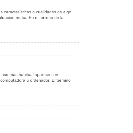
 características o cualidades de algo
luación mutua En el terreno de la
Su uso más habitual aparece con
a computadora u ordenador. El término