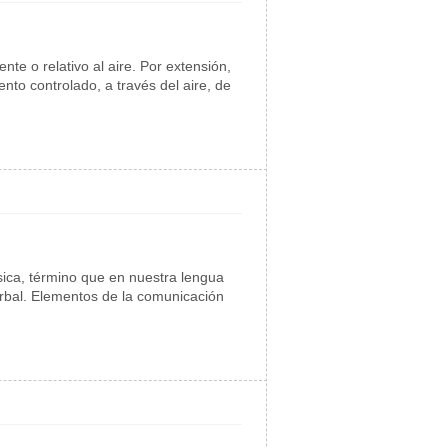
te o relativo al aire. Por extensión,
ento controlado, a través del aire, de
ésica, término que en nuestra lengua
erbal. Elementos de la comunicación