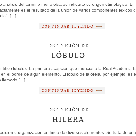
análisis del término monofobia es indicarte su origen etimológico. En
actamente es el resultado de la unión de varios componentes léxicos d
olo”. […]
CONTINUAR LEYENDO
DEFINICIÓN DE
LÓBULO
científico lobulus. La primera acepción que menciona la Real Academia 
 en el borde de algún elemento. El lóbulo de la oreja, por ejemplo, es 
n llamado […]
CONTINUAR LEYENDO
DEFINICIÓN DE
HILERA
sposición u organización en línea de diversos elementos. Se trata de u