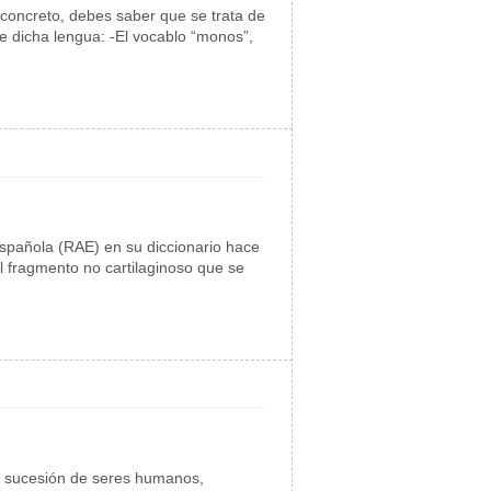
 concreto, debes saber que se trata de
e dicha lengua: -El vocablo “monos”,
Española (RAE) en su diccionario hace
el fragmento no cartilaginoso que se
na sucesión de seres humanos,