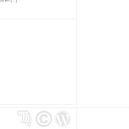
os en […]