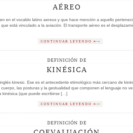
AÉREO
en en el vocablo latino aereus y que hace mención a aquello pertenecien
o que está vinculado a la aviación. El transporte aéreo es el desplazami
CONTINUAR LEYENDO
DEFINICIÓN DE
KINÉSICA
l inglés kinesic. Ese es el antecedente etimológico más cercano de kin
l cuerpo, las posturas y la gestualidad que componen el lenguaje no v
a kinésica (que puede escribirse […]
CONTINUAR LEYENDO
DEFINICIÓN DE
COEVALUACIÓN