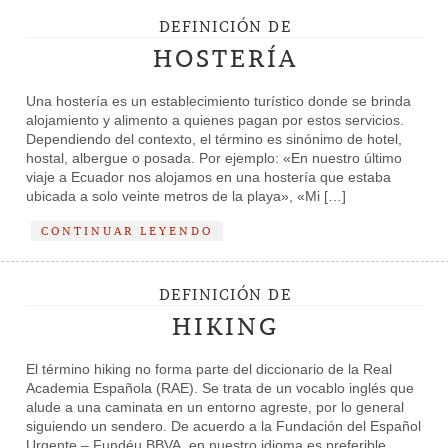
DEFINICIÓN DE
HOSTERÍA
Una hostería es un establecimiento turístico donde se brinda
alojamiento y alimento a quienes pagan por estos servicios.
Dependiendo del contexto, el término es sinónimo de hotel,
hostal, albergue o posada. Por ejemplo: «En nuestro último
viaje a Ecuador nos alojamos en una hostería que estaba
ubicada a solo veinte metros de la playa», «Mi […]
CONTINUAR LEYENDO
DEFINICIÓN DE
HIKING
El término hiking no forma parte del diccionario de la Real
Academia Española (RAE). Se trata de un vocablo inglés que
alude a una caminata en un entorno agreste, por lo general
siguiendo un sendero. De acuerdo a la Fundación del Español
Urgente – Fundéu BBVA, en nuestro idioma es preferible