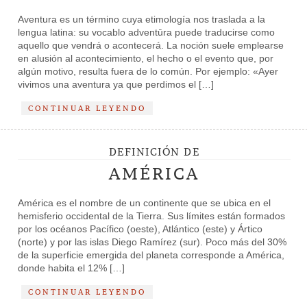
Aventura es un término cuya etimología nos traslada a la
lengua latina: su vocablo adventūra puede traducirse como
aquello que vendrá o acontecerá. La noción suele emplearse
en alusión al acontecimiento, el hecho o el evento que, por
algún motivo, resulta fuera de lo común. Por ejemplo: «Ayer
vivimos una aventura ya que perdimos el […]
CONTINUAR LEYENDO
DEFINICIÓN DE
AMÉRICA
América es el nombre de un continente que se ubica en el
hemisferio occidental de la Tierra. Sus límites están formados
por los océanos Pacífico (oeste), Atlántico (este) y Ártico
(norte) y por las islas Diego Ramírez (sur). Poco más del 30%
de la superficie emergida del planeta corresponde a América,
donde habita el 12% […]
CONTINUAR LEYENDO