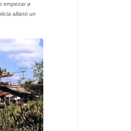
e empezar a
licía allanó un