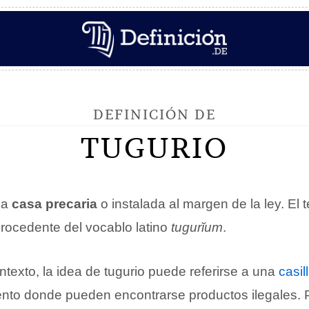
DEFINICIÓN DE
TUGURIO
na
casa precaria
o instalada al margen de la ley. El 
rocedente del vocablo latino
tugurĭum
.
texto, la idea de tugurio puede referirse a una
casil
ento donde pueden encontrarse productos ilegales. 