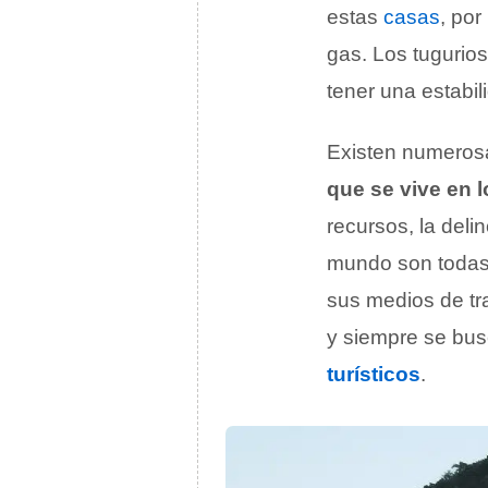
estas
casas
, por
gas. Los tugurio
tener una estabil
Existen numero
que se vive en 
recursos, la deli
mundo son todas 
sus medios de tra
y siempre se busc
turísticos
.