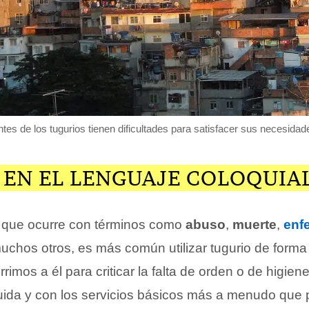
ntes de los tugurios tienen dificultades para satisfacer sus necesidad
 EN EL LENGUAJE COLOQUIA
que ocurre con términos como
abuso
,
muerte
,
enf
muchos otros, es más común utilizar tugurio de form
rrimos a él para criticar la falta de orden o de higien
uida y con los servicios básicos más a menudo que 