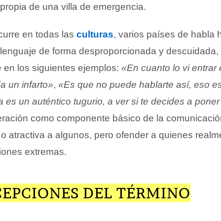
propia de una villa de emergencia.
curre en todas las
culturas
, varios países de habla 
l lenguaje de forma desproporcionada y descuidada
 en los siguientes ejemplos:
«En cuanto lo vi entrar 
da un infarto»
,
«Es que no puede hablarte así, eso e
 es un auténtico tugurio, a ver si te decides a pone
eración como componente básico de la comunicaci
 o atractiva a algunos, pero ofender a quienes realm
ciones extremas.
CEPCIONES DEL TÉRMINO