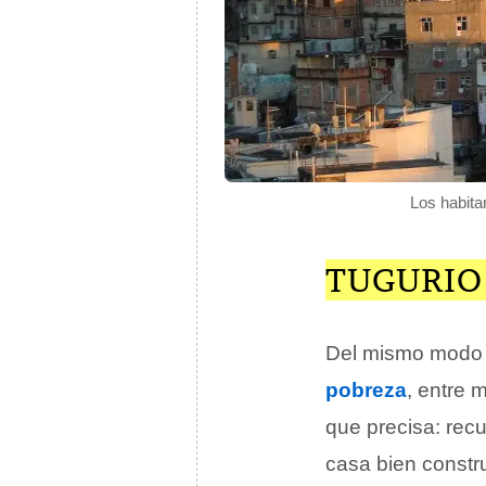
Los habita
TUGURIO
Del mismo modo 
pobreza
, entre 
que precisa: recu
casa bien constr