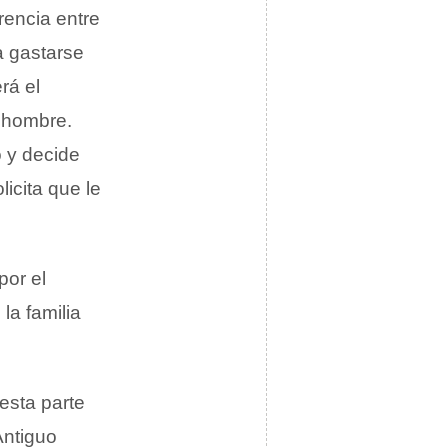
rencia entre
a gastarse
rá el
n hombre.
o y decide
licita que le
por el
la familia
esta parte
Antiguo