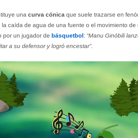
tituye una
curva cónica
que suele trazarse en fen
 la caída de agua de una fuente o el movimiento de 
o por un jugador de
básquetbol
:
“Manu Ginóbili lan
tar a su defensor y logró encestar”
.