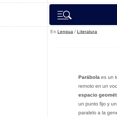
En
Lengua
/
Literatura
Parábola
es un t
remoto en un voca
espacio geomét
un punto fijo y u
paralelo a la gen