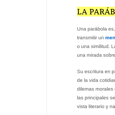
LA PARÁ
Una parábola es, 
transmitir un
men
o una similitud. 
una mirada sobre
Su escritura en p
de la vida cotid
dilemas morales 
las principales s
vista literario y na