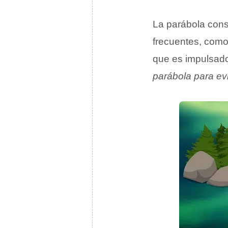
La parábola cons
frecuentes, como
que es impulsad
parábola para evi