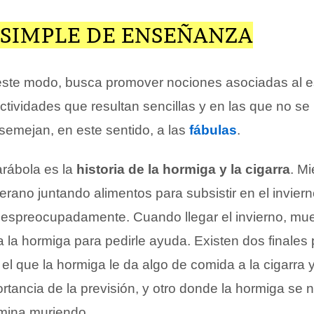
SIMPLE DE ENSEÑANZA
este modo, busca promover nociones asociadas al e
ctividades que resultan sencillas y en las que no se
emejan, en este sentido, a las
fábulas
.
rábola es la
historia de la hormiga y la cigarra
. M
erano juntando alimentos para subsistir en el invierno
despreocupadamente. Cuando llegar el invierno, mu
a la hormiga para pedirle ayuda. Existen dos finales
el que la hormiga le da algo de comida a la cigarra 
rtancia de la previsión, y otro donde la hormiga se ni
rmina muriendo.