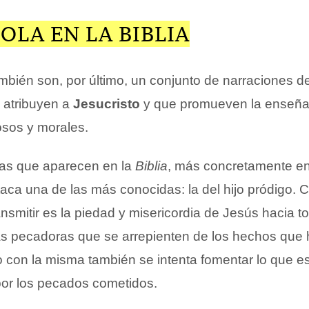
OLA EN LA BIBLIA
mbién son, por último, un conjunto de narraciones 
 atribuyen a
Jesucristo
y que promueven la enseñ
osos y morales.
las que aparecen en la
Biblia
, más concretamente e
ca una de las más conocidas: la del hijo pródigo. Co
ansmitir es la piedad y misericordia de Jesús hacia t
s pecadoras que se arrepienten de los hechos que 
 con la misma también se intenta fomentar lo que es
por los pecados cometidos.