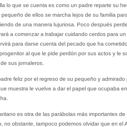
lla lo que se cuenta es como un padre reparte su he
l pequeño de ellos se marcha lejos de su familia par
viviendo de una manera lujuriosa. Poco después perde
levará a comenzar a trabajar cuidando cerdos para u
servirá para darse cuenta del pecado que ha cometid
progenitor al que le pide perdón por sus actos y le so
de sus jornaleros.
adre feliz por el regreso de su pequeño y admirado 
ue muestra le vuelve a dar el papel que ocupaba en 
cha.
ritano es otra de las parábolas más importantes de 
o, no obstante, tampoco podemos olvidar que en el 