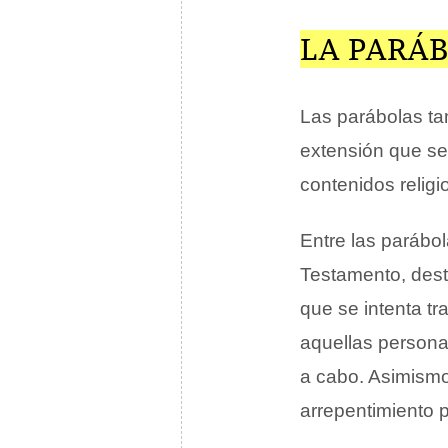
LA PARÁB
Las parábolas ta
extensión que se
contenidos religi
Entre las parábo
Testamento, desta
que se intenta tr
aquellas persona
a cabo. Asimismo
arrepentimiento 