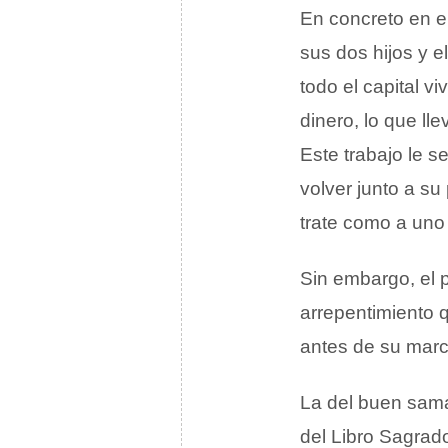
En concreto en e
sus dos hijos y e
todo el capital 
dinero, lo que l
Este trabajo le 
volver junto a su 
trate como a uno 
Sin embargo, el p
arrepentimiento q
antes de su mar
La del buen sama
del Libro Sagrad