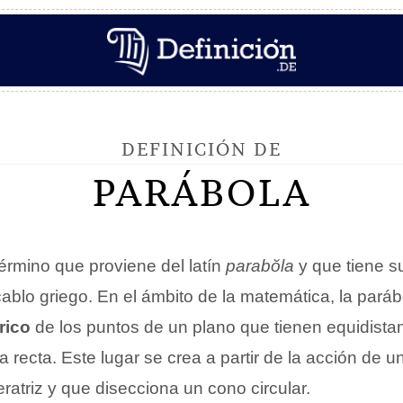
DEFINICIÓN DE
PARÁBOLA
érmino que proviene del latín
parabŏla
y que tiene s
blo griego. En el ámbito de la matemática, la paráb
rico
de los puntos de un plano que tienen equidista
na recta. Este lugar se crea a partir de la acción de 
eratriz y que disecciona un cono circular.