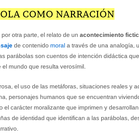
BOLA COMO NARRACIÓN
por otra parte, el relato de un
acontecimiento fictic
saje
de contenido
moral
a través de una analogía,
Las parábolas son cuentos de intención didáctica qu
 el mundo que resulta verosímil.
rosa, el uso de las metáforas, situaciones reales y 
iana, personajes humanos que se encuentran viviend
o el carácter moralizante que imprimen y desarrolla
eñas de identidad que identifican a las parábolas, d
rrativo.