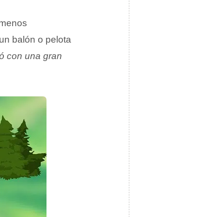
ómenos
un balón o pelota
zó con una gran