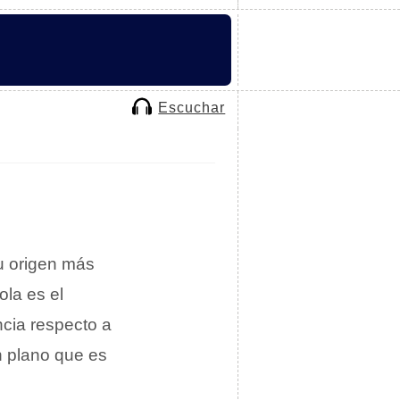
Escuchar
u origen más
ola es el
ncia respecto a
un plano que es