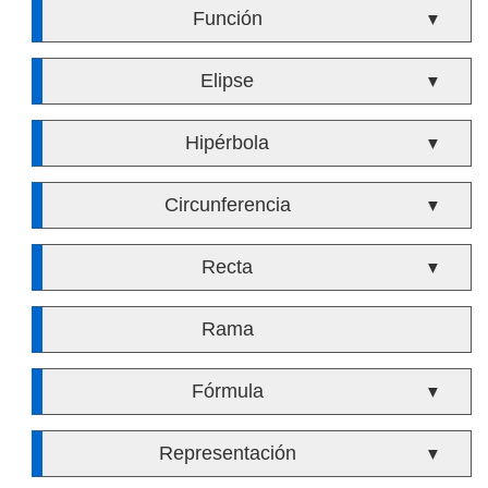
Función
▼
Elipse
▼
Hipérbola
▼
Circunferencia
▼
Recta
▼
Rama
Fórmula
▼
Representación
▼