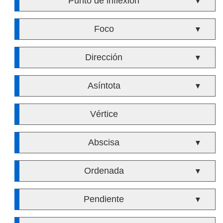
Punto de inflexión
▼
Foco
▼
Dirección
▼
Asíntota
▼
Vértice
Abscisa
▼
Ordenada
▼
Pendiente
▼