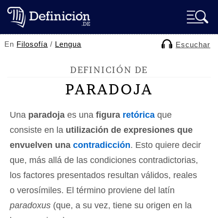
En
Filosofía
/
Lengua
Escuchar
DEFINICIÓN DE
PARADOJA
Una
paradoja
es una
figura
retórica
que
consiste en la
utilización de expresiones que
envuelven una
contradicción
. Esto quiere decir
que, más allá de las condiciones contradictorias,
los factores presentados resultan válidos, reales
o verosímiles. El término proviene del latín
paradoxus
(que, a su vez, tiene su origen en la