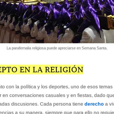
La parafernalia religiosa puede apreciarse en Semana Santa.
PTO EN LA RELIGIÓN
unto con la política y los deportes, uno de esos temas
ar en conversaciones casuales y en fiestas, dado qu
radas discusiones. Cada persona tiene
derecho
a viv
encias a su manera, siempre que para ello no requie