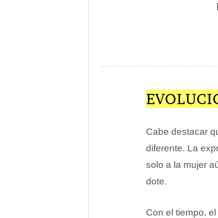
EVOLUCI
Cabe destacar que
diferente. La exp
solo a la mujer 
dote.
Con el tiempo, e