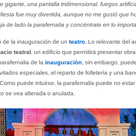
gigante, una pantalla tridimensional, fuegos artific
 fiesta fue muy divertida, aunque no me gustó que hu
ja de lado la parafernalia y concéntrate en lo import
 de la inauguración de un
teatro
. Lo relevante del a
acio teatral
, un edificio que permitirá presentar obra
parafernalia de la
inauguración
, sin embargo, puede
itados especiales, el reparto de folletería y una ba
 Como puede intuirse, la parafernalia puede no estar
to se vea alterada o anulada.