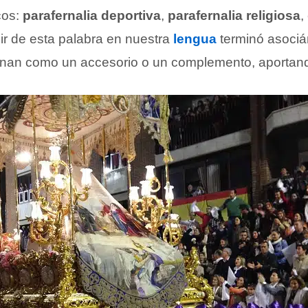
cos:
parafernalia deportiva
,
parafernalia religiosa
,
ir de esta palabra en nuestra
lengua
terminó asociá
onan como un accesorio o un complemento, aportan