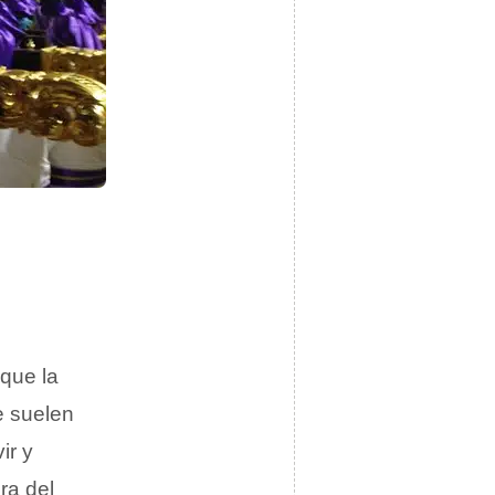
 que la
e suelen
ir y
ra del