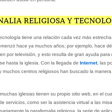
NALIA RELIGIOSA Y TECNOLO
 tecnología tiene una relación cada vez más estrecha
 comenzó hace ya muchos años; por ejemplo, hace d
en por televisión, y esto resulta de gran ayuda para
e hasta la iglesia. Con la llegada de
Internet
, las p
, y muchos centros religiosos han buscado la manera
 muchas iglesias tienen su propio sitio web, en el cu
e servicios, como ser la asistencia virtual a las misa
ariamente la parafernalia religiosa, la serie de apli