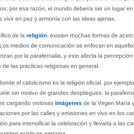
ros; por esa razón, el mundo debería ser un lugar en 
 vivir en paz y armonía con las ideas ajenas.
ífico de la
religión
, existen muchas formas de acer
Los medios de comunicación se enfocan en aquello
rizan por la parafernalia, y esto afecta la percepción
e de las prácticas religiosas en general.
nde el catolicismo es la religión oficial, por ejemplo
le ser motivo de grandes despliegues: la paraferna
es cargando vistosas
imágenes
de la Virgen María 
aciones por las calles y emisiones en vivo en los ca
ión para intensificar la celebración y llevarla a las c
pueden asistir en persona.