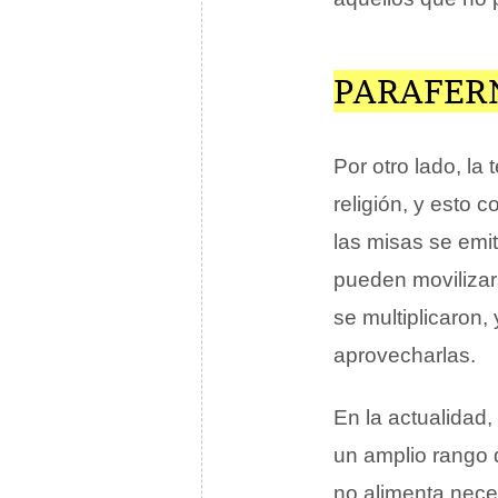
PARAFER
Por otro lado, la
religión, y esto
las misas se emit
pueden movilizars
se multiplicaron
aprovecharlas.
En la actualidad,
un amplio rango d
no alimenta neces