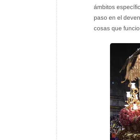
ámbitos específi
paso en el deven
cosas que funci