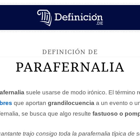
DEFINICIÓN DE
PARAFERNALIA
afernalia
suele usarse de modo irónico. El término r
bres
que aportan
grandilocuencia
a un evento o u
fernalia, se busca que algo resulte
fastuoso o pom
cantante trajo consigo toda la parafernalia típica de