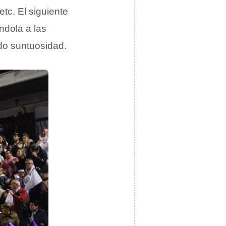
 etc. El siguiente
ndola a las
do suntuosidad.