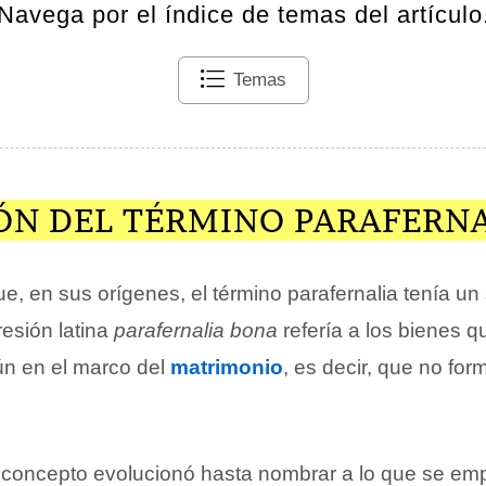
Navega por el índice de temas del artículo
Temas
ÓN DEL TÉRMINO PARAFERN
, en sus orígenes, el término parafernalia tenía un
resión latina
parafernalia bona
refería a los bienes 
aún en el marco del
matrimonio
, es decir, que no for
l concepto evolucionó hasta nombrar a lo que se em