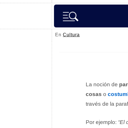
En
Cultura
La noción de
par
cosas
o
costum
través de la para
Por ejemplo:
“El 