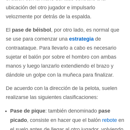
ubicación del otro jugador e impulsarlo
velozmente por detrás de la espalda.
El
pase de béisbol
, por otro lado, es normal que
se use para comenzar una
estrategia
de
contraataque. Para llevarlo a cabo es necesario
sujetar el balón por sobre el hombro con ambas
manos y luego lanzarlo extendiendo el brazo y
dándole un golpe con la muñeca para finalizar.
De acuerdo con la dirección de la pelota, suelen
realizarse las siguientes clasificaciones:
Pase de pique
: también denominado
pase
picado
, consiste en hacer que el balón
rebote
en
el suelo antes de llegar al otro jugador, volviendo